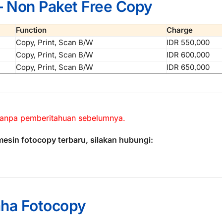
– Non Paket Free Copy
Function
Charge
Copy, Print, Scan B/W
IDR 550,000
Copy, Print, Scan B/W
IDR 600,000
Copy, Print, Scan B/W
IDR 650,000
tanpa pemberitahuan sebelumnya.
mesin fotocopy terbaru, silakan hubungi:
aha Fotocopy