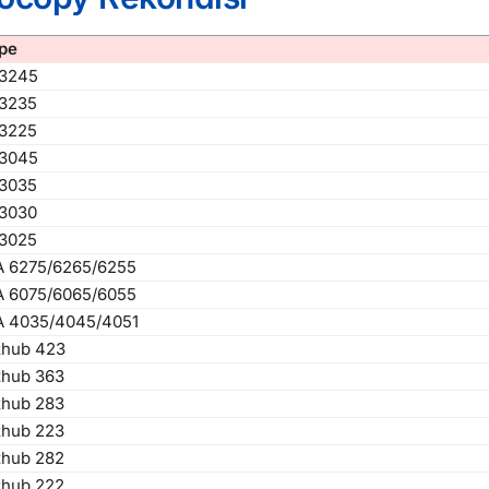
pe
 3245
 3235
 3225
 3045
 3035
 3030
 3025
A 6275/6265/6255
A 6075/6065/6055
A 4035/4045/4051
zhub 423
zhub 363
zhub 283
zhub 223
zhub 282
zhub 222