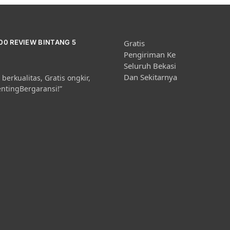
000 REVIEW BINTANG 5
Gratis
Pengiriman Ke
Seluruh Bekasi
Dan Sekitarnya
berkualitas, Gratis ongkir,
entingBergaransi!”