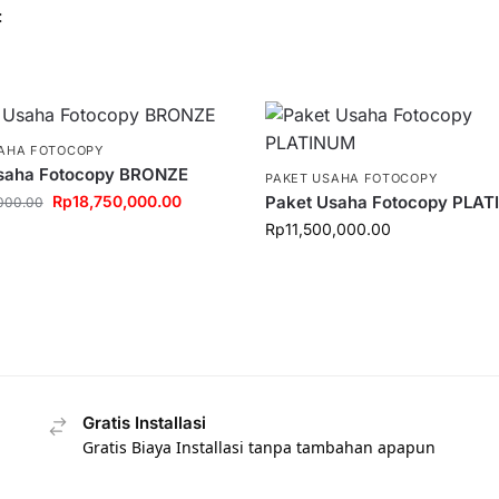
:
SAHA FOTOCOPY
saha Fotocopy BRONZE
PAKET USAHA FOTOCOPY
Rp
18,750,000.00
Paket Usaha Fotocopy PLA
000.00
Rp
11,500,000.00
Gratis Installasi
Gratis Biaya Installasi tanpa tambahan apapun