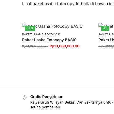
Lihat paket usaha fotocopy terbaik di bawah ini
-12%
-1%
PAKET USAHA FOTOCOPY
PAKET U
Paket Usaha Fotocopy BASIC
Paket U
Rp
13,000,000.00
Rp
14,800,000.00
Rp
19,000,
Gratis Pengiriman
Ke Seluruh Wilayah Bekasi Dan Sekitarnya untuk
setiap pembelian