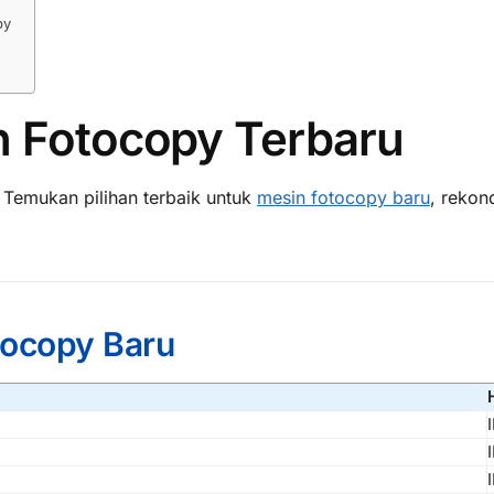
py
n Fotocopy Terbaru
Temukan pilihan terbaik untuk
mesin fotocopy baru
, rekon
tocopy Baru