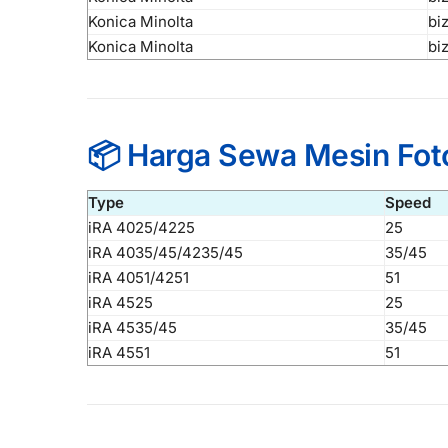
Konica Minolta
bi
Konica Minolta
bi
📦 Harga Sewa Mesin Fot
Type
Speed
iRA 4025/4225
25
iRA 4035/45/4235/45
35/45
iRA 4051/4251
51
iRA 4525
25
iRA 4535/45
35/45
iRA 4551
51