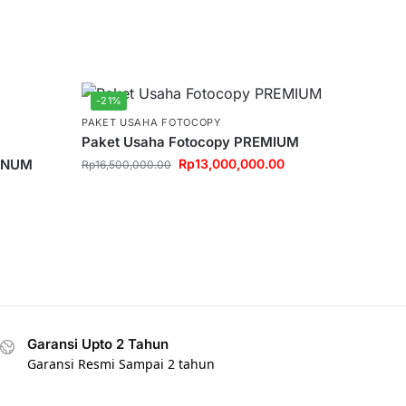
-21%
PAKET USAHA FOTOCOPY
Paket Usaha Fotocopy PREMIUM
TINUM
Rp
13,000,000.00
Rp
16,500,000.00
Garansi Upto 2 Tahun
Garansi Resmi Sampai 2 tahun