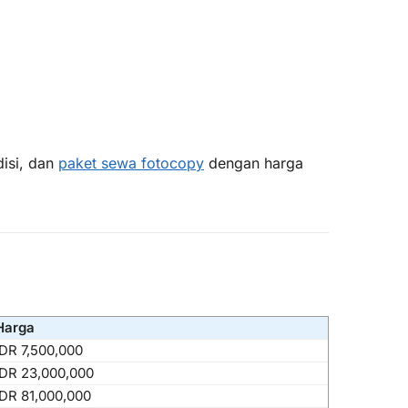
disi, dan
paket sewa fotocopy
dengan harga
Harga
IDR 7,500,000
IDR 23,000,000
IDR 81,000,000