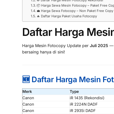
♻️ Daftar Harga Mesin Fotocopy Rekondisi
📦 Harga Sewa Mesin Fotocopy – Paket Free Co
💼 Harga Sewa Fotocopy – Non Paket Free Copy
🔥 Daftar Harga Paket Usaha Fotocopy
Daftar Harga Mesi
Harga Mesin Fotocopy Update per
Juli 2025
— 
bersaing hanya di sini!
🆕 Daftar Harga Mesin Fo
Merk
Type
Canon
iR 1435 (Rekondisi)
Canon
iR 2224N DADF
Canon
iR 2935i DADF