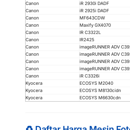
Canon
iR 2930i DADF
Canon
iR 2925i DADF
Canon
MF643CDW
Canon
Maxify GX4070
Canon
IR C3322L
Canon
IR2425
Canon
imageRUNNER ADV C39
Canon
imageRUNNER ADV C39
Canon
imageRUNNER ADV C39
Canon
imageRUNNER ADV C39
Canon
iR C3326i
Kyocera
ECOSYS M2040
Kyocera
ECOSYS M8130cidn
Kyocera
ECOSYS M6630cdn
♻️ Daftar Harga Mesin Fo