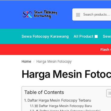
Sewa Fotocopy Karawang
All Product
Sew
Flash
Home
Harga Mesin Fotocopy
/
Harga Mesin Foto
Table of Contents
Daftar Harga Mesin Fotocopy Terbaru
🆕 Daftar Harga Mesin Fotocopy Baru