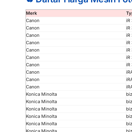
Merk
Ty
Canon
iR
Canon
iR
Canon
iR
Canon
iR
Canon
iR
Canon
iR
Canon
iR
Canon
iR
Canon
iR
Canon
iR
Konica Minolta
bi
Konica Minolta
bi
Konica Minolta
bi
Konica Minolta
bi
Konica Minolta
bi
Konica Minolta
bi