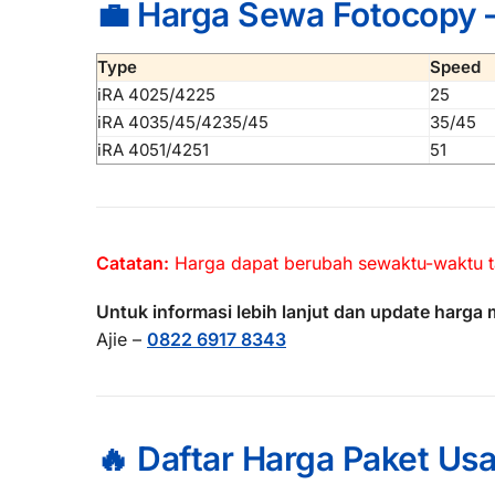
💼 Harga Sewa Fotocopy 
Type
Speed
iRA 4025/4225
25
iRA 4035/45/4235/45
35/45
iRA 4051/4251
51
Catatan:
Harga dapat berubah sewaktu-waktu 
Untuk informasi lebih lanjut dan update harga 
Ajie –
0822 6917 8343
🔥 Daftar Harga Paket Us