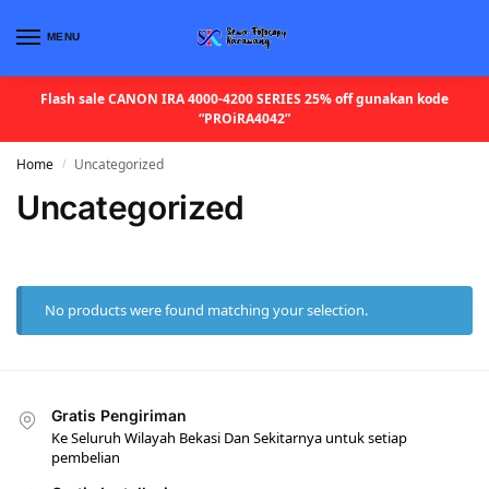
MENU
Flash sale CANON IRA 4000-4200 SERIES 25% off gunakan kode
“PROiRA4042”
Home
Uncategorized
/
Uncategorized
No products were found matching your selection.
Gratis Pengiriman
Ke Seluruh Wilayah Bekasi Dan Sekitarnya untuk setiap
pembelian