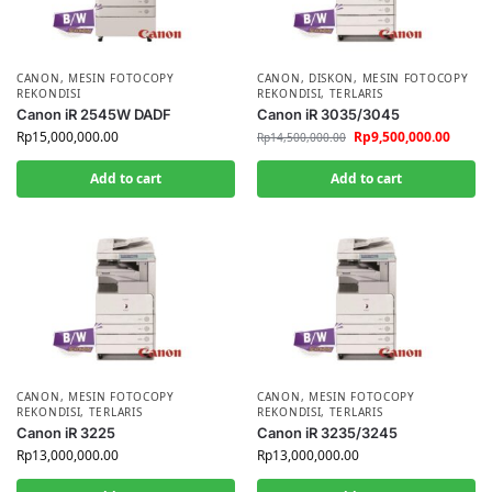
CANON
,
MESIN FOTOCOPY
CANON
,
DISKON
,
MESIN FOTOCOPY
REKONDISI
REKONDISI
,
TERLARIS
Canon iR 2545W DADF
Canon iR 3035/3045
Rp
15,000,000.00
Rp
9,500,000.00
Rp
14,500,000.00
Add to cart
Add to cart
CANON
,
MESIN FOTOCOPY
CANON
,
MESIN FOTOCOPY
REKONDISI
,
TERLARIS
REKONDISI
,
TERLARIS
Canon iR 3225
Canon iR 3235/3245
Rp
13,000,000.00
Rp
13,000,000.00