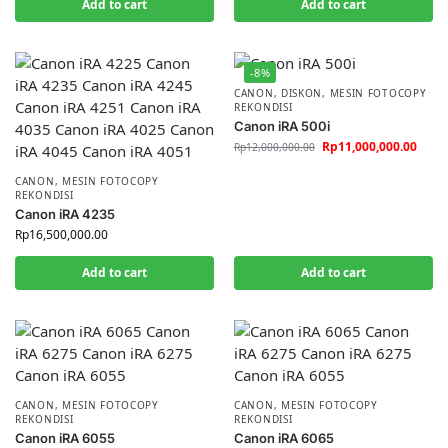
Add to cart
Add to cart
-8%
CANON
,
DISKON
,
MESIN FOTOCOPY
REKONDISI
Canon iRA 500i
Rp
11,000,000.00
Rp
12,000,000.00
CANON
,
MESIN FOTOCOPY
REKONDISI
Canon iRA 4235
Rp
16,500,000.00
Add to cart
Add to cart
CANON
,
MESIN FOTOCOPY
CANON
,
MESIN FOTOCOPY
REKONDISI
REKONDISI
Canon iRA 6055
Canon iRA 6065