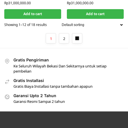
Rp
31,000,000.00
Rp
31,000,000.00
Add to cart
Add to cart
Showing 1–12 of 18 results
1
2
Gratis Pengiriman
Ke Seluruh Wilayah Bekasi Dan Sekitarnya untuk setiap
pembelian
Gratis Installasi
Gratis Biaya Installasi tanpa tambahan apapun
Garansi Upto 2 Tahun
Garansi Resmi Sampai 2 tahun