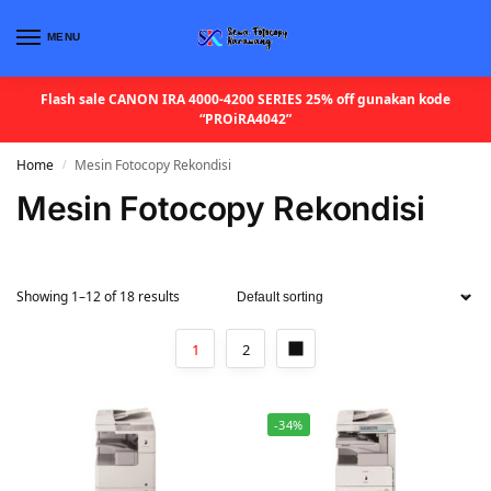
MENU
Flash sale CANON IRA 4000-4200 SERIES 25% off gunakan kode
“PROiRA4042”
Home
Mesin Fotocopy Rekondisi
/
Mesin Fotocopy Rekondisi
Showing 1–12 of 18 results
1
2
-34%