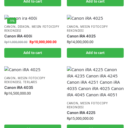
Add to cart
Add to cart
-9%
CANON
,
DISKON
,
MESIN FOTOCOPY
CANON
,
MESIN FOTOCOPY
REKONDISI
REKONDISI
Canon iRA 400i
Canon iRA 4025
Rp
10,000,000.00
Rp
14,000,000.00
Rp
11,000,000.00
Add to cart
Add to cart
CANON
,
MESIN FOTOCOPY
REKONDISI
,
TERLARIS
Canon iRA 4035
Rp
16,500,000.00
CANON
,
MESIN FOTOCOPY
REKONDISI
Canon iRA 4225
Rp
15,000,000.00