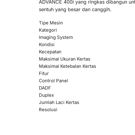
ADVANCE 400i yang ringkas dibangun untuk
sentuh yang besar dan canggih.
Tipe Mesin
Kategori
Imaging System
Kondisi
Kecepatan
Maksimal Ukuran Kertas
Maksimal Ketebalan Kertas
Fitur
Control Panel
DADF
Duplex
Jumlah Laci Kertas
Resolusi