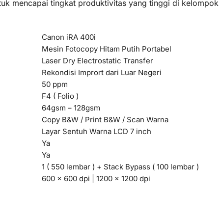
 mencapai tingkat produktivitas yang tinggi di kelompok k
Canon iRA 400i
Mesin Fotocopy Hitam Putih Portabel
Laser Dry Electrostatic Transfer
Rekondisi Imprort dari Luar Negeri
50 ppm
F4 ( Folio )
64gsm – 128gsm
Copy B&W / Print B&W / Scan Warna
Layar Sentuh Warna LCD 7 inch
Ya
Ya
1 ( 550 lembar ) + Stack Bypass ( 100 lembar )
600 x 600 dpi | 1200 x 1200 dpi