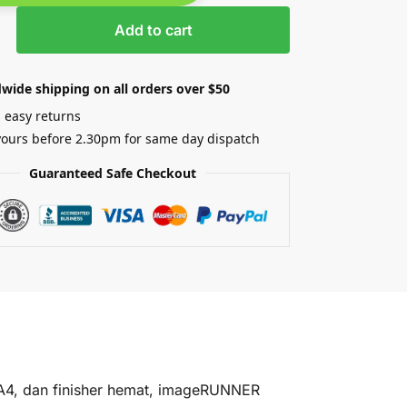
Add to cart
wide shipping on all orders over $50
 easy returns
yours before 2.30pm for same day dispatch
Guaranteed Safe Checkout
A4, dan finisher hemat, imageRUNNER