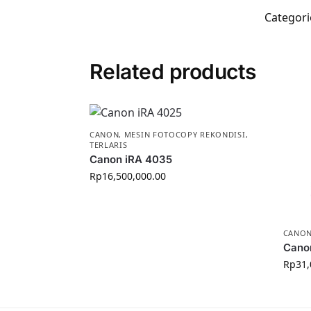
Categori
Related products
CANON
,
MESIN FOTOCOPY REKONDISI
,
TERLARIS
Canon iRA 4035
Rp
16,500,000.00
CANO
Cano
Rp
31,