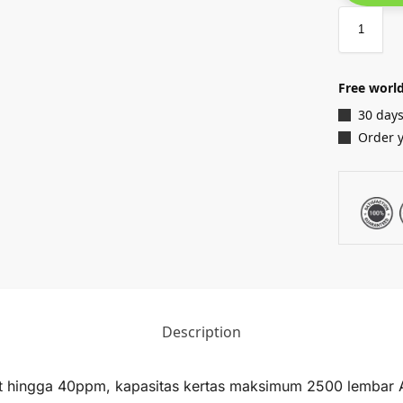
Free world
30 days
Order 
Description
t hingga 40ppm, kapasitas kertas maksimum 2500 lembar 