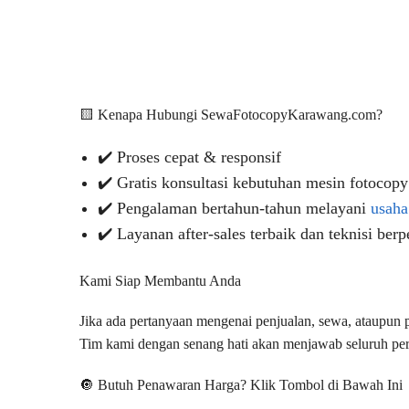
🟨 Kenapa Hubungi SewaFotocopyKarawang.com?
✔️ Proses cepat & responsif
✔️ Gratis konsultasi kebutuhan mesin fotocopy
✔️ Pengalaman bertahun-tahun melayani
usaha
✔️ Layanan after-sales terbaik dan teknisi be
Kami Siap Membantu Anda
Jika ada pertanyaan mengenai penjualan, sewa, ataupu
Tim kami dengan senang hati akan menjawab seluruh pe
🔘 Butuh Penawaran Harga? Klik Tombol di Bawah Ini