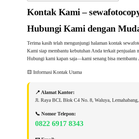
Kontak Kami – sewafotoco
Hubungi Kami dengan Mud
Terima kasih telah mengunjungi halaman kontak sewaf
Kami siap membantu kebutuhan Anda terkait penjualan m
Hubungi kami kapan saja—kami senang bisa membantu 
🟨 Informasi Kontak Utama
📍 Alamat Kantor:
Jl. Raya BCL Blok C4 No. 8, Waluya, Lemahabang, 
📞 Nomor Telepon:
0822 6917 8343