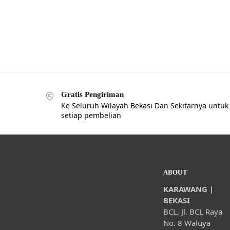
Gratis Pengiriman
Ke Seluruh Wilayah Bekasi Dan Sekitarnya untuk
setiap pembelian
ABOUT
KARAWANG |
BEKASI
BCL, Jl. BCL Raya
No. 8 Waluya