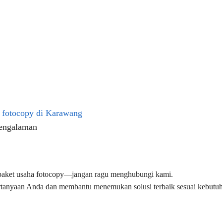
 fotocopy di Karawang
rpengalaman
n paket usaha fotocopy—jangan ragu menghubungi kami.
rtanyaan Anda dan membantu menemukan solusi terbaik sesuai kebutu