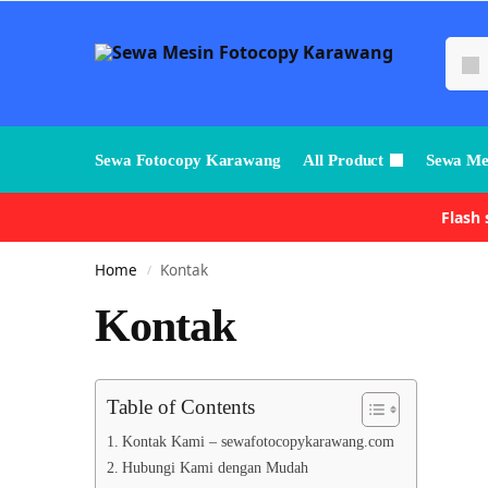
Sewa Fotocopy Karawang
All Product
Sewa Me
Flash
Home
Kontak
/
Kontak
Table of Contents
Kontak Kami – sewafotocopykarawang.com
Hubungi Kami dengan Mudah