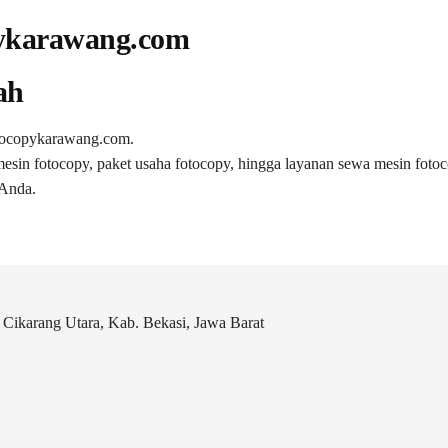
pykarawang.com
ah
otocopykarawang.com.
esin fotocopy, paket usaha fotocopy, hingga layanan sewa mesin foto
Anda.
Cikarang Utara, Kab. Bekasi, Jawa Barat