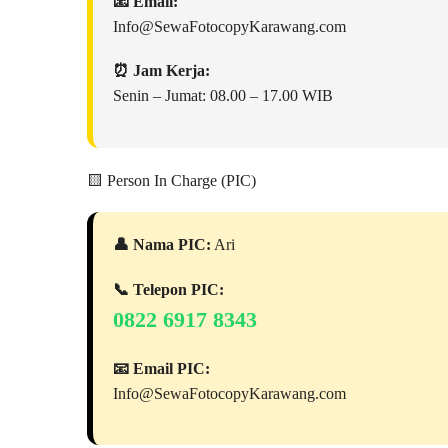
📧 Email:
Info@SewaFotocopyKarawang.com
⏰ Jam Kerja:
Senin – Jumat: 08.00 – 17.00 WIB
🟨 Person In Charge (PIC)
👤 Nama PIC:
Ari
📞 Telepon PIC:
0822 6917 8343
📧 Email PIC:
Info@SewaFotocopyKarawang.com