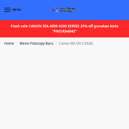
MENU
Flash sale CANON IRA 4000-4200 SERIES 25% off gunakan kode
“PROiRA4042”
Home
Mesin Fotocopy Baru
Canon iRA DX C3926i
/
/