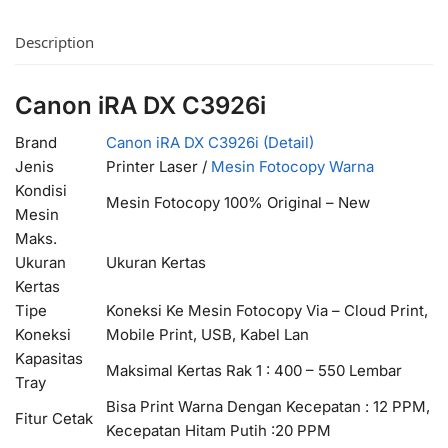
Description
Canon iRA DX C3926i
Brand
Canon iRA DX C3926i (Detail)
Jenis
Printer Laser /
Mesin Fotocopy Warna
Kondisi
Mesin Fotocopy 100% Original – New
Mesin
Maks.
Ukuran
Ukuran Kertas
Kertas
Tipe
Koneksi Ke Mesin Fotocopy Via – Cloud Print,
Koneksi
Mobile Print, USB, Kabel Lan
Kapasitas
Maksimal Kertas Rak 1 : 400 – 550 Lembar
Tray
Bisa Print Warna Dengan Kecepatan : 12 PPM,
Fitur Cetak
Kecepatan Hitam Putih :20 PPM