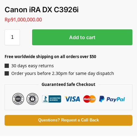
Canon iRA DX C3926i
Rp
91,000,000.00
Add to cart
Free worldwide shipping on all orders over $50
30 days easy returns
Order yours before 2.30pm for same day dispatch
Guaranteed Safe Checkout
Questions? Request a Call Back