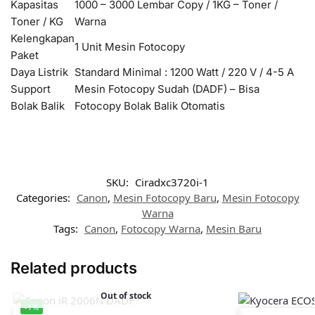
Kapasitas
1000 – 3000 Lembar Copy / 1KG – Toner /
Toner / KG
Warna
Kelengkapan
1 Unit Mesin Fotocopy
Paket
Daya Listrik
Standard Minimal : 1200 Watt / 220 V / 4-5 A
Support
Mesin Fotocopy Sudah (DADF) – Bisa
Bolak Balik
Fotocopy Bolak Balik Otomatis
SKU:
Ciradxc3720i-1
Categories:
Canon
,
Mesin Fotocopy Baru
,
Mesin Fotocopy
Warna
Tags:
Canon
,
Fotocopy Warna
,
Mesin Baru
Related products
Out of stock
-1%