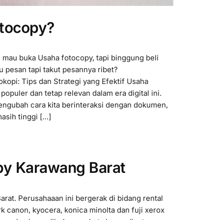
tocopy?
au buka Usaha fotocopy, tapi binggung beli
 pesan tapi takut pesannya ribet?
pi: Tips dan Strategi yang Efektif Usaha
populer dan tetap relevan dalam era digital ini.
engubah cara kita berinteraksi dengan dokumen,
asih tinggi […]
py Karawang Barat
at. Perusahaaan ini bergerak di bidang rental
k canon, kyocera, konica minolta dan fuji xerox