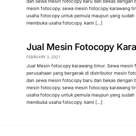
dan sewa mesin fotocopy baru dan bekas dengan b
mesin fotocopy. sewa mesin fotocopy karawang t
usaha fotocopy untuk pemula maupun yang sudah
membuka usaha fotocopy. kami […]
Jual Mesin Fotocopy Kar
FEBRUARY 3, 2021
Jual Mesin fotocopy karawang timur. Sewa mesin 
perusahaan yang bergerak di distributor mesin fot
dan sewa mesin fotocopy baru dan bekas dengan b
mesin fotocopy. sewa mesin fotocopy karawang t
usaha fotocopy untuk pemula maupun yang sudah
membuka usaha fotocopy. kami […]