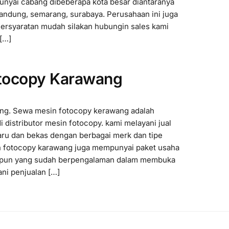
nyai cabang dibeberapa kota besar diantaranya
 bandung, semarang, surabaya. Perusahaan ini juga
ersyaratan mudah silakan hubungin sales kami
 […]
otocopy Karawang
ang. Sewa mesin fotocopy kerawang adalah
 distributor mesin fotocopy. kami melayani jual
ru dan bekas dengan berbagai merk dan tipe
n fotocopy karawang juga mempunyai paket usaha
upun yang sudah berpengalaman dalam membuka
ni penjualan […]