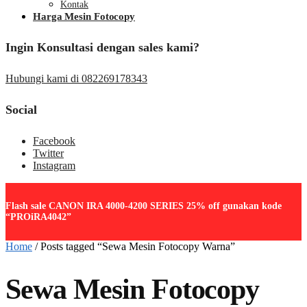
Kontak
Harga Mesin Fotocopy
Ingin Konsultasi dengan sales kami?
Hubungi kami di 082269178343
Social
Facebook
Twitter
Instagram
Flash sale CANON IRA 4000-4200 SERIES 25% off gunakan kode
“PROiRA4042”
Home
/
Posts tagged “Sewa Mesin Fotocopy Warna”
Sewa Mesin Fotocopy