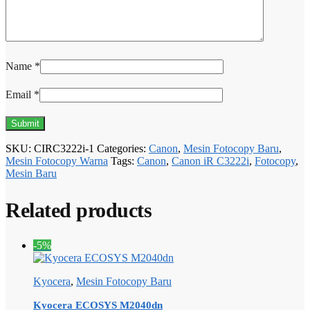
Name
*
Email
*
SKU:
CIRC3222i-1
Categories:
Canon
,
Mesin Fotocopy Baru
,
Mesin Fotocopy Warna
Tags:
Canon
,
Canon iR C3222i
,
Fotocopy
,
Mesin Baru
Related products
-5%
Kyocera
,
Mesin Fotocopy Baru
Kyocera ECOSYS M2040dn