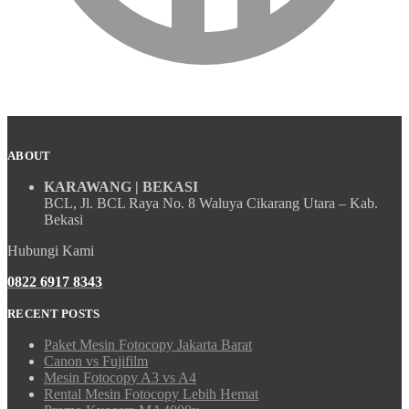
ABOUT
KARAWANG | BEKASI
BCL, Jl. BCL Raya No. 8 Waluya Cikarang Utara – Kab.
Bekasi
Hubungi Kami
0822 6917 8343
RECENT POSTS
Paket Mesin Fotocopy Jakarta Barat
Canon vs Fujifilm
Mesin Fotocopy A3 vs A4
Rental Mesin Fotocopy Lebih Hemat