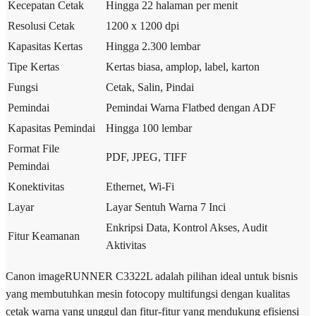
Kecepatan Cetak
Hingga 22 halaman per menit
Resolusi Cetak
1200 x 1200 dpi
Kapasitas Kertas
Hingga 2.300 lembar
Tipe Kertas
Kertas biasa, amplop, label, karton
Fungsi
Cetak, Salin, Pindai
Pemindai
Pemindai Warna Flatbed dengan ADF
Kapasitas Pemindai
Hingga 100 lembar
Format File
PDF, JPEG, TIFF
Pemindai
Konektivitas
Ethernet, Wi-Fi
Layar
Layar Sentuh Warna 7 Inci
Enkripsi Data, Kontrol Akses, Audit
Fitur Keamanan
Aktivitas
Canon imageRUNNER C3322L adalah pilihan ideal untuk bisnis
yang membutuhkan mesin fotocopy multifungsi dengan kualitas
cetak warna yang unggul dan fitur-fitur yang mendukung efisiensi