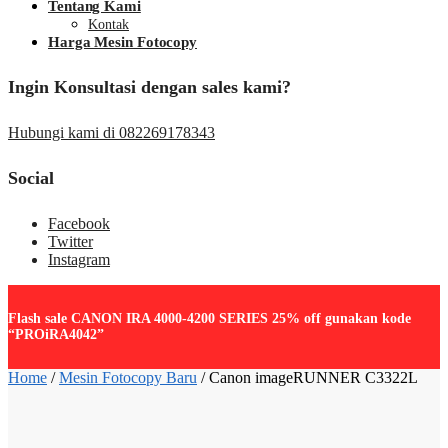
Tentang Kami
Kontak
Harga Mesin Fotocopy
Ingin Konsultasi dengan sales kami?
Hubungi kami di 082269178343
Social
Facebook
Twitter
Instagram
Flash sale CANON IRA 4000-4200 SERIES 25% off gunakan kode
“PROiRA4042”
Home
/
Mesin Fotocopy Baru
/
Canon imageRUNNER C3322L