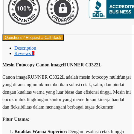
Questions? Request a Call Back
Description
Reviews
0
Mesin Fotocopy Canon imageRUNNER C3322L
Canon imageRUNNER C3322L adalah mesin fotocopy multifungsi
yang dirancang untuk memberikan solusi cetak, salin, dan pindai
dengan kualitas warna yang luar biasa dan efisiensi tinggi. Mesin ini
cocok untuk lingkungan kantor yang memerlukan kinerja handal
dan fleksibilitas dalam menangani berbagai tugas dokumen.
Fitur Utama:
Kualitas Warna Superior:
Dengan resolusi cetak hingga