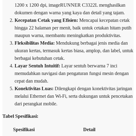
1200 x 1200 dpi, imageRUNNER C3322L menghasilkan
dokumen dengan warna yang kaya dan detail yang tajam.
Kecepatan Cetak yang Efisien:
Mencapai kecepatan cetak
hingga 22 halaman per menit, baik untuk cetakan hitam putih
maupun warna, membantu meningkatkan produktivitas.
Fleksibilitas Media:
Mendukung berbagai jenis media dan
ukuran kertas, termasuk kertas biasa, amplop, dan label, untuk
berbagai kebutuhan cetak.
Layar Sentuh Intuitif:
Layar sentuh berwarna 7 inci
memudahkan navigasi dan pengaturan fungsi mesin dengan
cepat dan mudah.
Konektivitas Luas:
Dilengkapi dengan konektivitas jaringan
melalui Ethernet dan Wi-Fi, serta dukungan untuk pencetakan
dari perangkat mobile.
Tabel Spesifikasi:
Spesifikasi
Detail