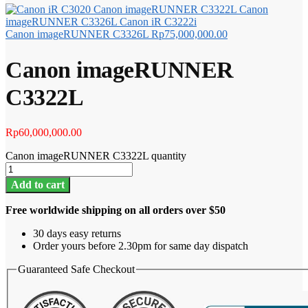
Canon imageRUNNER C3326L
Rp
75,000,000.00
Canon imageRUNNER
C3322L
Rp
60,000,000.00
Canon imageRUNNER C3322L quantity
Add to cart
Free worldwide shipping on all orders over $50
30 days easy returns
Order yours before 2.30pm for same day dispatch
Guaranteed Safe Checkout