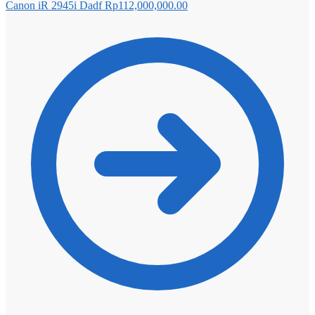
Canon iR 2945i Dadf
Rp
112,000,000.00