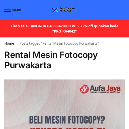
MENU
Flash sale CANON IRA 4000-4200 SERIES 25% off gunakan kode
“PROiRA4042”
Home
Posts tagged “Rental Mesin Fotocopy Purwakarta”
/
Rental Mesin Fotocopy
Purwakarta