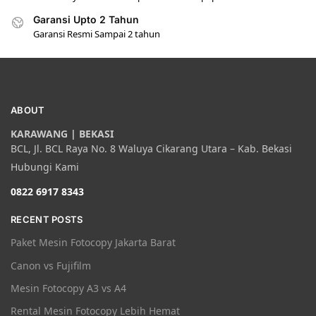
Garansi Upto 2 Tahun
Garansi Resmi Sampai 2 tahun
ABOUT
KARAWANG | BEKASI
BCL, Jl. BCL Raya No. 8 Waluya Cikarang Utara – Kab. Bekasi
Hubungi Kami
0822 6917 8343
RECENT POSTS
Paket Mesin Fotocopy Jakarta Barat
Canon vs Fujifilm
Mesin Fotocopy A3 vs A4
Rental Mesin Fotocopy Lebih Hemat