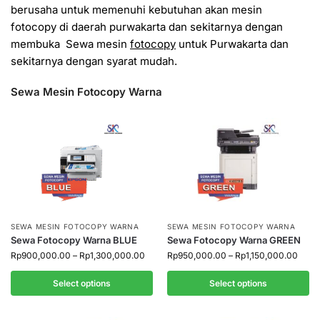
berusaha untuk memenuhi kebutuhan akan mesin
fotocopy di daerah purwakarta dan sekitarnya dengan
membuka Sewa mesin
fotocopy
untuk Purwakarta dan
sekitarnya dengan syarat mudah.
Sewa Mesin Fotocopy Warna
SEWA MESIN FOTOCOPY WARNA
SEWA MESIN FOTOCOPY WARNA
Sewa Fotocopy Warna BLUE
Sewa Fotocopy Warna GREEN
Rp
900,000.00
–
Rp
1,300,000.00
Rp
950,000.00
–
Rp
1,150,000.00
Select options
Select options