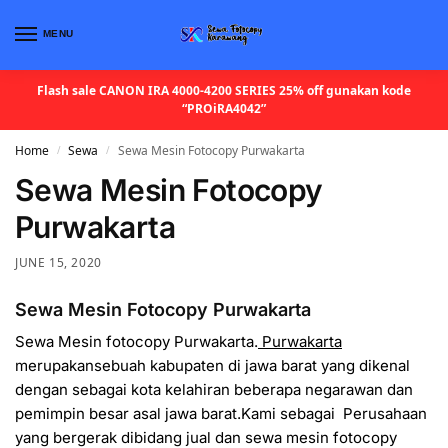
MENU
Flash sale CANON IRA 4000-4200 SERIES 25% off gunakan kode
“PROiRA4042”
Home
Sewa
Sewa Mesin Fotocopy Purwakarta
/
/
Sewa Mesin Fotocopy
Purwakarta
JUNE 15, 2020
Sewa Mesin Fotocopy Purwakarta
Sewa Mesin fotocopy Purwakarta.
Purwakarta
merupakansebuah kabupaten di jawa barat yang dikenal
dengan sebagai kota kelahiran beberapa negarawan dan
pemimpin besar asal jawa barat.Kami sebagai Perusahaan
yang bergerak dibidang jual dan sewa mesin fotocopy