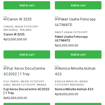
Add to cart
Add to cart
CANON
,
MESIN FOTOCOPY
REKONDISI
,
TERLARIS
PAKET USAHA FOTOCOPY
Canon iR 3225
Paket Usaha Fotocopy
Rp
13,000,000.00
ULTIMATE
Rp
12,000,000.00
Add to cart
Add to cart
FUJI XEROX
,
MESIN FOTOCOPY
KONICA MINOLTA
,
MESIN
BARU
,
MESIN FOTOCOPY WARNA
FOTOCOPY REKONDISI
Fuji Xerox DocuCentre SC2022
Konica Minolta bizhub 423
| 1 Tray
Rp
19,000,000.00
Rp
52,500,000.00