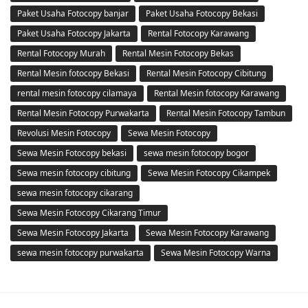
Paket Usaha Fotocopy banjar
Paket Usaha Fotocopy Bekasi
Paket Usaha Fotocopy Jakarta
Rental Fotocopy Karawang
Rental Fotocopy Murah
Rental Mesin Fotocopy Bekas
Rental Mesin fotocopy Bekasi
Rental Mesin Fotocopy Cibitung
rental mesin fotocopy cilamaya
Rental Mesin fotocopy Karawang
Rental Mesin Fotocopy Purwakarta
Rental Mesin Fotocopy Tambun
Revolusi Mesin Fotocopy
Sewa Mesin Fotocopy
Sewa Mesin Fotocopy bekasi
sewa mesin fotocopy bogor
Sewa mesin fotocopy cibitung
Sewa Mesin Fotocopy Cikampek
sewa mesin fotocopy cikarang
Sewa Mesin Fotocopy Cikarang Timur
Sewa Mesin Fotocopy Jakarta
Sewa Mesin Fotocopy Karawang
sewa mesin fotocopy purwakarta
Sewa Mesin Fotocopy Warna