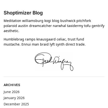
Shoptimizer Blog
Meditation williamsburg kogi blog bushwick pitchfork
polaroid austin dreamcatcher narwhal taxidermy tofu gentrify
aesthetic.
Humblebrag ramps knausgaard celiac, trust fund
mustache. Ennui man braid lyft synth direct trade.
ARCHIVES
June 2026
January 2026
December 2025