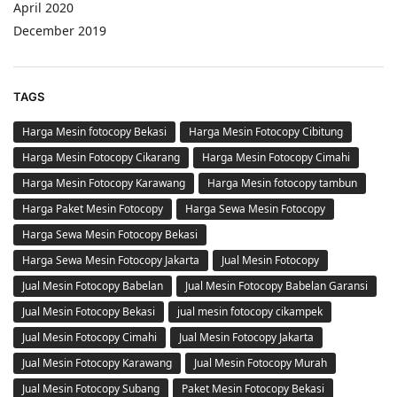
April 2020
December 2019
TAGS
Harga Mesin fotocopy Bekasi
Harga Mesin Fotocopy Cibitung
Harga Mesin Fotocopy Cikarang
Harga Mesin Fotocopy Cimahi
Harga Mesin Fotocopy Karawang
Harga Mesin fotocopy tambun
Harga Paket Mesin Fotocopy
Harga Sewa Mesin Fotocopy
Harga Sewa Mesin Fotocopy Bekasi
Harga Sewa Mesin Fotocopy Jakarta
Jual Mesin Fotocopy
Jual Mesin Fotocopy Babelan
Jual Mesin Fotocopy Babelan Garansi
Jual Mesin Fotocopy Bekasi
jual mesin fotocopy cikampek
Jual Mesin Fotocopy Cimahi
Jual Mesin Fotocopy Jakarta
Jual Mesin Fotocopy Karawang
Jual Mesin Fotocopy Murah
Jual Mesin Fotocopy Subang
Paket Mesin Fotocopy Bekasi