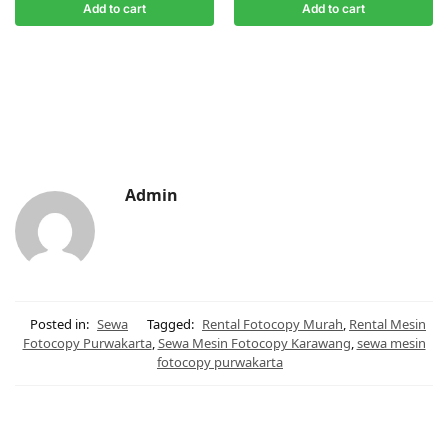
Add to cart
Add to cart
Admin
Posted in:
Sewa
Tagged:
Rental Fotocopy Murah
,
Rental Mesin
Fotocopy Purwakarta
,
Sewa Mesin Fotocopy Karawang
,
sewa mesin
fotocopy purwakarta