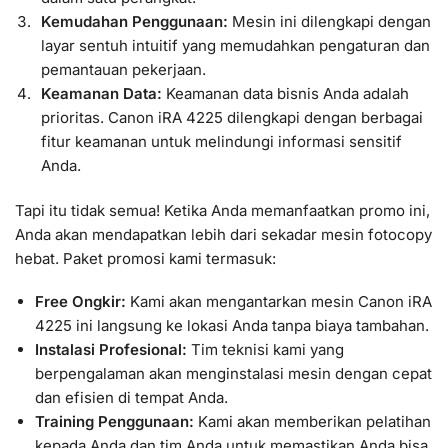
Kemudahan Penggunaan:
Mesin ini dilengkapi dengan
layar sentuh intuitif yang memudahkan pengaturan dan
pemantauan pekerjaan.
Keamanan Data:
Keamanan data bisnis Anda adalah
prioritas. Canon iRA 4225 dilengkapi dengan berbagai
fitur keamanan untuk melindungi informasi sensitif
Anda.
Tapi itu tidak semua! Ketika Anda memanfaatkan promo ini,
Anda akan mendapatkan lebih dari sekadar mesin fotocopy
hebat. Paket promosi kami termasuk:
Free Ongkir:
Kami akan mengantarkan mesin Canon iRA
4225 ini langsung ke lokasi Anda tanpa biaya tambahan.
Instalasi Profesional:
Tim teknisi kami yang
berpengalaman akan menginstalasi mesin dengan cepat
dan efisien di tempat Anda.
Training Penggunaan:
Kami akan memberikan pelatihan
kepada Anda dan tim Anda untuk memastikan Anda bisa