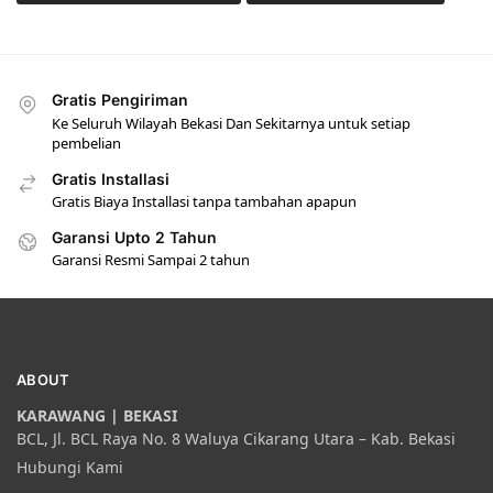
Gratis Pengiriman
Ke Seluruh Wilayah Bekasi Dan Sekitarnya untuk setiap
pembelian
Gratis Installasi
Gratis Biaya Installasi tanpa tambahan apapun
Garansi Upto 2 Tahun
Garansi Resmi Sampai 2 tahun
ABOUT
KARAWANG | BEKASI
BCL, Jl. BCL Raya No. 8 Waluya Cikarang Utara – Kab. Bekasi
Hubungi Kami