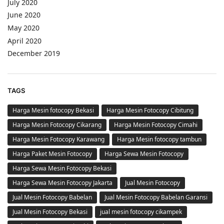
July 2020
June 2020
May 2020
April 2020
December 2019
TAGS
Harga Mesin fotocopy Bekasi
Harga Mesin Fotocopy Cibitung
Harga Mesin Fotocopy Cikarang
Harga Mesin Fotocopy Cimahi
Harga Mesin Fotocopy Karawang
Harga Mesin fotocopy tambun
Harga Paket Mesin Fotocopy
Harga Sewa Mesin Fotocopy
Harga Sewa Mesin Fotocopy Bekasi
Harga Sewa Mesin Fotocopy Jakarta
Jual Mesin Fotocopy
Jual Mesin Fotocopy Babelan
Jual Mesin Fotocopy Babelan Garansi
Jual Mesin Fotocopy Bekasi
jual mesin fotocopy cikampek