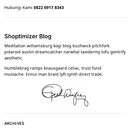
Hubungi Kami
0822 6917 8343
Shoptimizer Blog
Meditation williamsburg kogi blog bushwick pitchfork
polaroid austin dreamcatcher narwhal taxidermy tofu gentrify
aesthetic.
Humblebrag ramps knausgaard celiac, trust fund
mustache. Ennui man braid lyft synth direct trade.
ARCHIVES