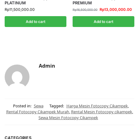
PLATINUM
PREMIUM
Rp
11,500,000.00
Rp
13,000,000.00
Rp
16,500,000.00
Add to cart
Add to cart
Admin
Posted in:
Sewa
Tagged:
Harga Mesin Fotocopy Cikampek
,
Rental Fotocopy Cikampek Murah
,
Rental Mesin Fotocopy cikampek
,
Sewa Mesin Fotocopy Cikampek
CATEGORIES