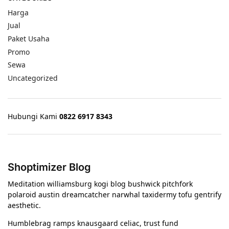
Harga
Jual
Paket Usaha
Promo
Sewa
Uncategorized
Hubungi Kami
0822 6917 8343
Shoptimizer Blog
Meditation williamsburg kogi blog bushwick pitchfork
polaroid austin dreamcatcher narwhal taxidermy tofu gentrify
aesthetic.
Humblebrag ramps knausgaard celiac, trust fund