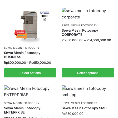
SEWA MESIN FOTOCOPY
Sewa Mesin Fotocopy
CORPORATE
Rp
850,000.00
–
Rp
1,000,000.00
SEWA MESIN FOTOCOPY
Sewa Mesin Fotocopy
BUSINESS
Rp
800,000.00
–
Rp
950,000.00
Select options
Select options
SEWA MESIN FOTOCOPY
SEWA MESIN FOTOCOPY
Sewa Mesin Fotocopy
Sewa Mesin Fotocopy SMB
ENTERPRISE
Rp
750,000.00
Rp
900,000.00
–
Rp
1,100,000.00