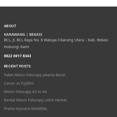
ABOUT
KARAWANG | BEKASI
BCL, Jl. BCL Raya No. 8 Waluya Cikarang Utara – Kab. Bekasi
Hubungi Kami
0822 6917 8343
RECENT POSTS
Paket Mesin Fotocopy Jakarta Barat
Canon vs Fujifilm
Mesin Fotocopy A3 vs A4
Rental Mesin Fotocopy Lebih Hemat
Promo Kyocera MA4000x