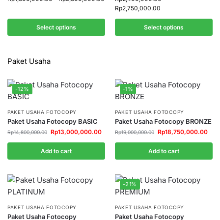
Rp
2,750,000.00
Select options
Select options
Paket Usaha
-12%
-1%
PAKET USAHA FOTOCOPY
PAKET USAHA FOTOCOPY
Paket Usaha Fotocopy BASIC
Paket Usaha Fotocopy BRONZE
Rp
13,000,000.00
Rp
18,750,000.00
Rp
14,800,000.00
Rp
19,000,000.00
Add to cart
Add to cart
-21%
PAKET USAHA FOTOCOPY
PAKET USAHA FOTOCOPY
Paket Usaha Fotocopy
Paket Usaha Fotocopy