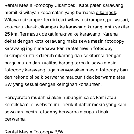
Rental Mesin Fotocopy Cikampek. Kabupaten karawang
memiliki wilayah kecamatan yang bernama
cikampek
.
Wilayah cikampek terdiri dari wilayah cikampek, purwasari,
kotabaru. Jarak cikampek ke karawang kurang lebih sekitar
25 km. Termasuk dekat jaraknya ke karawang. Karena
dekat dengan kota kerawang maka sewa mesin fotocopy
karawang ingin menawarkan rental mesin fotocopy
cikampek untuk daerah cikarang dan sekitarnta dengan
harga murah dan kualitas barang terbaik. sewa mesin
fotocopy
karawang juga menyewakan mesin fotocopy baru
dan rekondisi baik berwarna maupun tidak berwarna atau
BW yang sesuai dengan keinginan konsumen.
Persyaratan mudah silakan hubungin sales kami atau
kontak kami di website ini. berikut daftar mesin yang kami
sewakan mesin
fotocopy
berwarna maupun tidak
berwarna
.
Rental Mesin Fotocopy B/W