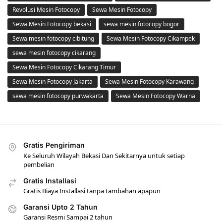
Revolusi Mesin Fotocopy
Sewa Mesin Fotocopy
Sewa Mesin Fotocopy bekasi
sewa mesin fotocopy bogor
Sewa mesin fotocopy cibitung
Sewa Mesin Fotocopy Cikampek
sewa mesin fotocopy cikarang
Sewa Mesin Fotocopy Cikarang Timur
Sewa Mesin Fotocopy Jakarta
Sewa Mesin Fotocopy Karawang
sewa mesin fotocopy purwakarta
Sewa Mesin Fotocopy Warna
Gratis Pengiriman
Ke Seluruh Wilayah Bekasi Dan Sekitarnya untuk setiap
pembelian
Gratis Installasi
Gratis Biaya Installasi tanpa tambahan apapun
Garansi Upto 2 Tahun
Garansi Resmi Sampai 2 tahun