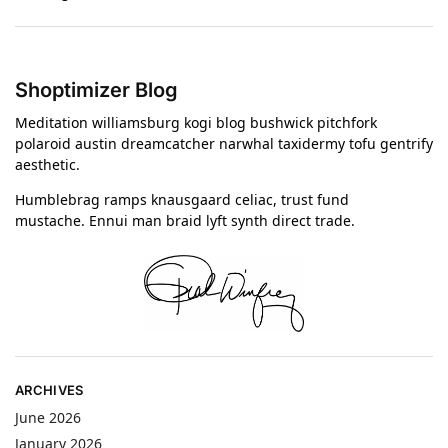
Shoptimizer Blog
Meditation williamsburg kogi blog bushwick pitchfork
polaroid austin dreamcatcher narwhal taxidermy tofu gentrify
aesthetic.
Humblebrag ramps knausgaard celiac, trust fund
mustache. Ennui man braid lyft synth direct trade.
ARCHIVES
June 2026
January 2026