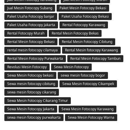
Jual Mesin Fotocopy Subang
Paket Mesin Fotocopy Bekasi
Paket Usaha Fotocopy banjar
Paket Usaha Fotocopy Bekasi
Paket Usaha Fotocopy Jakarta
Rental Fotocopy Karawang
Rental Fotocopy Murah
Rental Mesin Fotocopy Bekas
Rental Mesin fotocopy Bekasi
Rental Mesin Fotocopy Cibitung
rental mesin fotocopy cilamaya
Rental Mesin fotocopy Karawang
Rental Mesin Fotocopy Purwakarta
Rental Mesin Fotocopy Tambun
Revolusi Mesin Fotocopy
Sewa Mesin Fotocopy
Sewa Mesin Fotocopy bekasi
sewa mesin fotocopy bogor
Sewa mesin fotocopy cibitung
Sewa Mesin Fotocopy Cikampek
sewa mesin fotocopy cikarang
Sewa Mesin Fotocopy Cikarang Timur
Sewa Mesin Fotocopy Jakarta
Sewa Mesin Fotocopy Karawang
sewa mesin fotocopy purwakarta
Sewa Mesin Fotocopy Warna