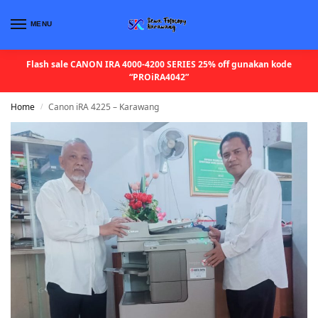
MENU
Flash sale CANON IRA 4000-4200 SERIES 25% off gunakan kode
“PROiRA4042”
Home
Canon iRA 4225 – Karawang
/