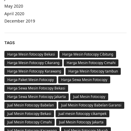
May 2020
April 2020
December 2019
TAGS
Harga Mesin fotocopy Bekasi
Harga Mesin Fotocopy Cibitung
Harga Mesin Fotocopy Cikarang
Harga Mesin Fotocopy Cimahi
Harga Mesin Fotocopy Karawang
Harga Mesin fotocopy tambun
Harga Paket Mesin Fotocopy
Harga Sewa Mesin Fotocopy
Harga Sewa Mesin Fotocopy Bekasi
Harga Sewa Mesin Fotocopy Jakarta
Jual Mesin Fotocopy
Jual Mesin Fotocopy Babelan
Jual Mesin Fotocopy Babelan Garansi
Jual Mesin Fotocopy Bekasi
jual mesin fotocopy cikampek
Jual Mesin Fotocopy Cimahi
Jual Mesin Fotocopy Jakarta
Jual Mesin Fotocopy Karawang
Jual Mesin Fotocopy Murah