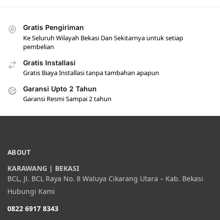
Gratis Pengiriman
Ke Seluruh Wilayah Bekasi Dan Sekitarnya untuk setiap
pembelian
Gratis Installasi
Gratis Biaya Installasi tanpa tambahan apapun
Garansi Upto 2 Tahun
Garansi Resmi Sampai 2 tahun
ABOUT
KARAWANG | BEKASI
BCL, Jl. BCL Raya No. 8 Waluya Cikarang Utara – Kab. Bekasi
Hubungi Kami
0822 6917 8343