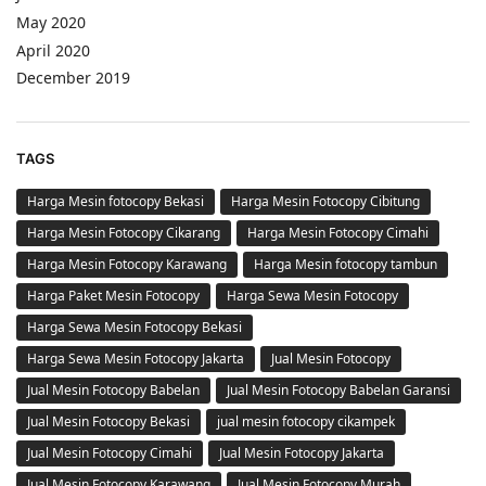
May 2020
April 2020
December 2019
TAGS
Harga Mesin fotocopy Bekasi
Harga Mesin Fotocopy Cibitung
Harga Mesin Fotocopy Cikarang
Harga Mesin Fotocopy Cimahi
Harga Mesin Fotocopy Karawang
Harga Mesin fotocopy tambun
Harga Paket Mesin Fotocopy
Harga Sewa Mesin Fotocopy
Harga Sewa Mesin Fotocopy Bekasi
Harga Sewa Mesin Fotocopy Jakarta
Jual Mesin Fotocopy
Jual Mesin Fotocopy Babelan
Jual Mesin Fotocopy Babelan Garansi
Jual Mesin Fotocopy Bekasi
jual mesin fotocopy cikampek
Jual Mesin Fotocopy Cimahi
Jual Mesin Fotocopy Jakarta
Jual Mesin Fotocopy Karawang
Jual Mesin Fotocopy Murah