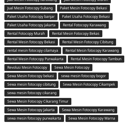
Jual Mesin Fotocopy Subang
Paket Mesin Fotocopy Bekasi
Paket Usaha Fotocopy banjar
Paket Usaha Fotocopy Bekasi
Paket Usaha Fotocopy Jakarta
Rental Fotocopy Karawang
Rental Fotocopy Murah
Rental Mesin Fotocopy Bekas
Rental Mesin fotocopy Bekasi
Rental Mesin Fotocopy Cibitung
rental mesin fotocopy cilamaya
Rental Mesin fotocopy Karawang
Rental Mesin Fotocopy Purwakarta
Rental Mesin Fotocopy Tambun
Revolusi Mesin Fotocopy
Sewa Mesin Fotocopy
Sewa Mesin Fotocopy bekasi
sewa mesin fotocopy bogor
Sewa mesin fotocopy cibitung
Sewa Mesin Fotocopy Cikampek
sewa mesin fotocopy cikarang
Sewa Mesin Fotocopy Cikarang Timur
Sewa Mesin Fotocopy Jakarta
Sewa Mesin Fotocopy Karawang
sewa mesin fotocopy purwakarta
Sewa Mesin Fotocopy Warna