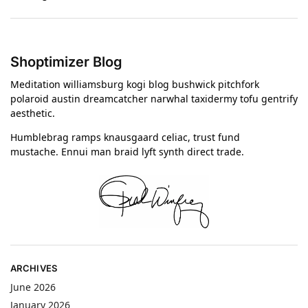
Shoptimizer Blog
Meditation williamsburg kogi blog bushwick pitchfork
polaroid austin dreamcatcher narwhal taxidermy tofu gentrify
aesthetic.
Humblebrag ramps knausgaard celiac, trust fund
mustache. Ennui man braid lyft synth direct trade.
ARCHIVES
June 2026
January 2026