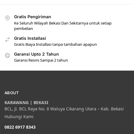
Gratis Pengiriman
Ke Seluruh Wilayah Bekasi Dan Sekitarnya untuk setiap
pembelian
Gratis Installasi
Gratis Biaya Installasi tanpa tambahan apapun
Garansi Upto 2 Tahun
Garansi Resmi Sampai 2 tahun
ABOUT
KARAWANG | BEKASI
BCL, Jl. BCL Raya No. 8 Waluya Cikarang Utara – Kab. Bekasi
Hubungi Kami
0822 6917 8343