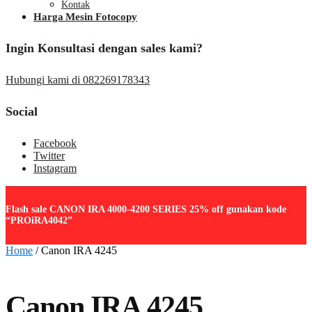
Kontak
Harga Mesin Fotocopy
Ingin Konsultasi dengan sales kami?
Hubungi kami di 082269178343
Social
Facebook
Twitter
Instagram
Flash sale CANON IRA 4000-4200 SERIES 25% off gunakan kode
“PROiRA4042”
Home
/
Canon IRA 4245
Canon IRA 4245