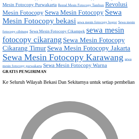
Revolusi
Mesin Fotocopy Purwakarta
Rental Mesin Fotocopy Tambun
Sewa
Sewa Mesin Fotocopy
Mesin Fotocopy
Mesin Fotocopy bekasi
sewa mesin fotocopy bogor
Sewa mesin
sewa mesin
Sewa Mesin Fotocopy Cikampek
fotocopy cibitung
fotocopy cikarang
Sewa Mesin Fotocopy
Cikarang Timur
Sewa Mesin Fotocopy Jakarta
Sewa Mesin Fotocopy Karawang
sewa
Sewa Mesin Fotocopy Warna
mesin fotocopy purwakarta
GRATIS PENGIRIMAN
Ke Seluruh Wilayah Bekasi Dan Sekitarnya untuk setiap pembelian