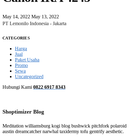
May 14, 2022
May 13, 2022
PT Lemonilo Indonesia - Jakarta
CATEGORIES
Harga
Jual
Paket Usaha
Promo
Sewa
Uncategorized
Hubungi Kami
0822 6917 8343
Shoptimizer Blog
Meditation williamsburg kogi blog bushwick pitchfork polaroid
austin dreamcatcher narwhal taxidermy tofu gentrify aesthetic.