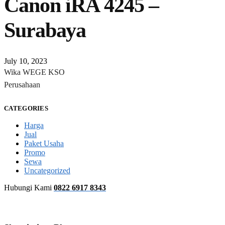
Canon iRA 4245 –
Surabaya
July 10, 2023
Wika WEGE KSO
Perusahaan
CATEGORIES
Harga
Jual
Paket Usaha
Promo
Sewa
Uncategorized
Hubungi Kami
0822 6917 8343