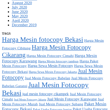
August 2020
July 2020
June 2020
May 2020
April 2020
December 2019
TAGS
Harga Mesin fotocopy Bekasi
Harga Mesin
Harga Mesin Fotocopy
Fotocopy Cibitung
Cikarang
Harga Mesin
Harga Mesin Fotocopy Cimahi
Fotocopy Karawang
Harga Paket
Harga Mesin fotocopy tambun
Harga Sewa Mesin Fotocopy
Mesin Fotocopy
Harga Sewa Mesin
Jual Mesin
Fotocopy Bekasi
Harga Sewa Mesin Fotocopy Jakarta
Fotocopy
Jual Mesin Fotocopy Babelan
Jual Mesin Fotocopy
Jual Mesin Fotocopy
Babelan Garansi
Bekasi
jual mesin fotocopy cikampek
Jual Mesin Fotocopy
Jual Mesin Fotocopy Karawang
Cimahi
Jual
Jual Mesin Fotocopy Jakarta
Paket Mesin
Mesin Fotocopy Murah
Jual Mesin Fotocopy Subang
Fotocopy Bekasi
Paket Usaha Fotocopy
Paket Usaha Fotocopy banjar