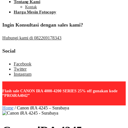
Tentang Kami
Kontak
Harga Mesin Fotocopy
Ingin Konsultasi dengan sales kami?
Hubungi kami di 082269178343
Social
Facebook
Twitter
Instagram
Flash sale CANON IRA 4000-4200 SERIES 25% off gunakan kode
“PROiRA4042”
Home
/
Canon iRA 4245 – Surabaya