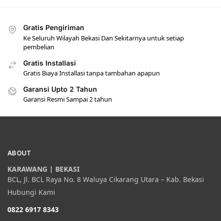
Gratis Pengiriman
Ke Seluruh Wilayah Bekasi Dan Sekitarnya untuk setiap
pembelian
Gratis Installasi
Gratis Biaya Installasi tanpa tambahan apapun
Garansi Upto 2 Tahun
Garansi Resmi Sampai 2 tahun
ABOUT
KARAWANG | BEKASI
BCL, Jl. BCL Raya No. 8 Waluya Cikarang Utara – Kab. Bekasi
Hubungi Kami
0822 6917 8343