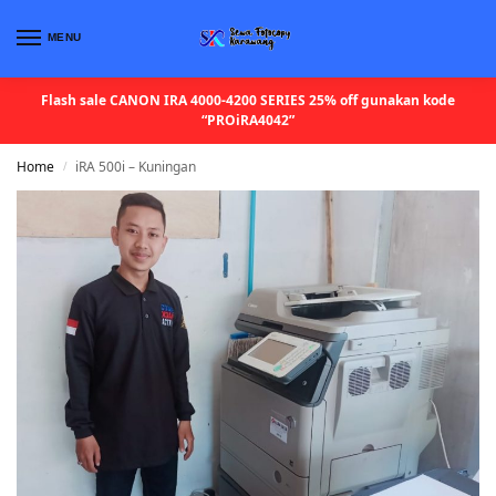
MENU
Flash sale CANON IRA 4000-4200 SERIES 25% off gunakan kode
“PROiRA4042”
Home
iRA 500i – Kuningan
/