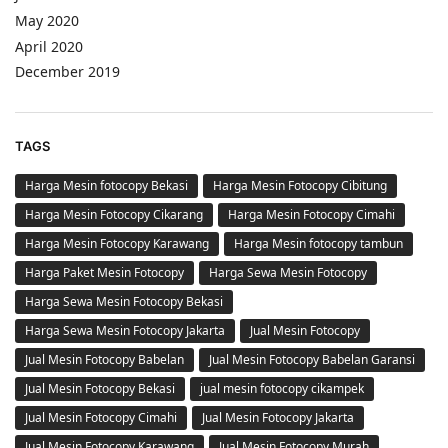
May 2020
April 2020
December 2019
TAGS
Harga Mesin fotocopy Bekasi
Harga Mesin Fotocopy Cibitung
Harga Mesin Fotocopy Cikarang
Harga Mesin Fotocopy Cimahi
Harga Mesin Fotocopy Karawang
Harga Mesin fotocopy tambun
Harga Paket Mesin Fotocopy
Harga Sewa Mesin Fotocopy
Harga Sewa Mesin Fotocopy Bekasi
Harga Sewa Mesin Fotocopy Jakarta
Jual Mesin Fotocopy
Jual Mesin Fotocopy Babelan
Jual Mesin Fotocopy Babelan Garansi
Jual Mesin Fotocopy Bekasi
jual mesin fotocopy cikampek
Jual Mesin Fotocopy Cimahi
Jual Mesin Fotocopy Jakarta
Jual Mesin Fotocopy Karawang
Jual Mesin Fotocopy Murah