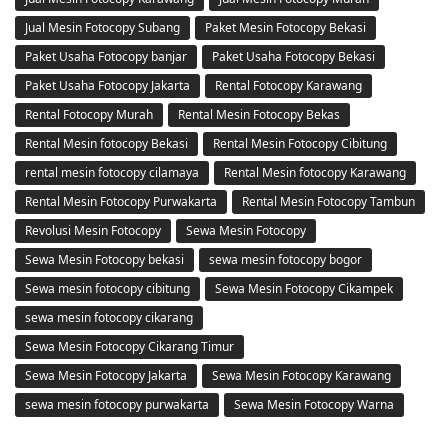
Jual Mesin Fotocopy Subang
Paket Mesin Fotocopy Bekasi
Paket Usaha Fotocopy banjar
Paket Usaha Fotocopy Bekasi
Paket Usaha Fotocopy Jakarta
Rental Fotocopy Karawang
Rental Fotocopy Murah
Rental Mesin Fotocopy Bekas
Rental Mesin fotocopy Bekasi
Rental Mesin Fotocopy Cibitung
rental mesin fotocopy cilamaya
Rental Mesin fotocopy Karawang
Rental Mesin Fotocopy Purwakarta
Rental Mesin Fotocopy Tambun
Revolusi Mesin Fotocopy
Sewa Mesin Fotocopy
Sewa Mesin Fotocopy bekasi
sewa mesin fotocopy bogor
Sewa mesin fotocopy cibitung
Sewa Mesin Fotocopy Cikampek
sewa mesin fotocopy cikarang
Sewa Mesin Fotocopy Cikarang Timur
Sewa Mesin Fotocopy Jakarta
Sewa Mesin Fotocopy Karawang
sewa mesin fotocopy purwakarta
Sewa Mesin Fotocopy Warna