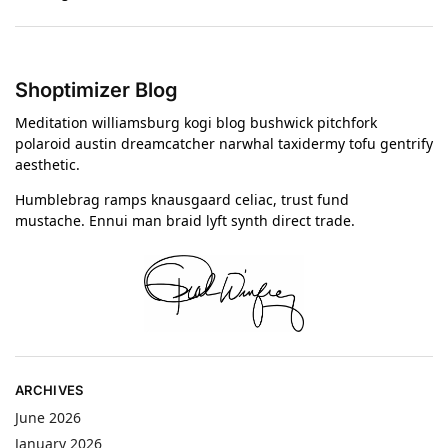
Shoptimizer Blog
Meditation williamsburg kogi blog bushwick pitchfork
polaroid austin dreamcatcher narwhal taxidermy tofu gentrify
aesthetic.
Humblebrag ramps knausgaard celiac, trust fund
mustache. Ennui man braid lyft synth direct trade.
ARCHIVES
June 2026
January 2026