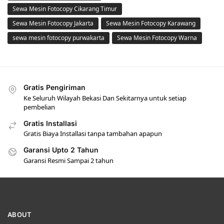
Sewa Mesin Fotocopy Cikarang Timur
Sewa Mesin Fotocopy Jakarta
Sewa Mesin Fotocopy Karawang
sewa mesin fotocopy purwakarta
Sewa Mesin Fotocopy Warna
Gratis Pengiriman
Ke Seluruh Wilayah Bekasi Dan Sekitarnya untuk setiap
pembelian
Gratis Installasi
Gratis Biaya Installasi tanpa tambahan apapun
Garansi Upto 2 Tahun
Garansi Resmi Sampai 2 tahun
ABOUT