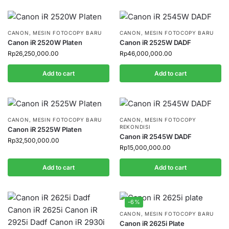
CANON
,
MESIN FOTOCOPY BARU
CANON
,
MESIN FOTOCOPY BARU
Canon iR 2520W Platen
Canon iR 2525W DADF
Rp
26,250,000.00
Rp
46,000,000.00
Add to cart
Add to cart
CANON
,
MESIN FOTOCOPY BARU
CANON
,
MESIN FOTOCOPY
REKONDISI
Canon iR 2525W Platen
Canon iR 2545W DADF
Rp
32,500,000.00
Rp
15,000,000.00
Add to cart
Add to cart
-6%
CANON
,
MESIN FOTOCOPY BARU
Canon iR 2625i Plate