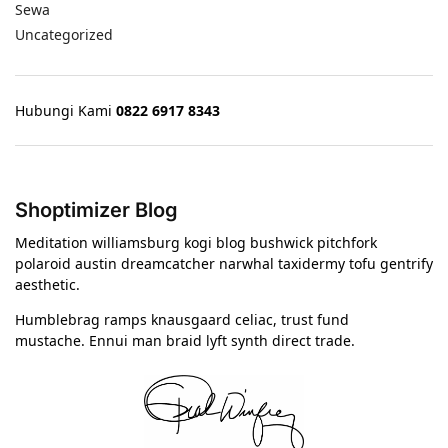
Sewa
Uncategorized
Hubungi Kami
0822 6917 8343
Shoptimizer Blog
Meditation williamsburg kogi blog bushwick pitchfork
polaroid austin dreamcatcher narwhal taxidermy tofu gentrify
aesthetic.
Humblebrag ramps knausgaard celiac, trust fund
mustache. Ennui man braid lyft synth direct trade.