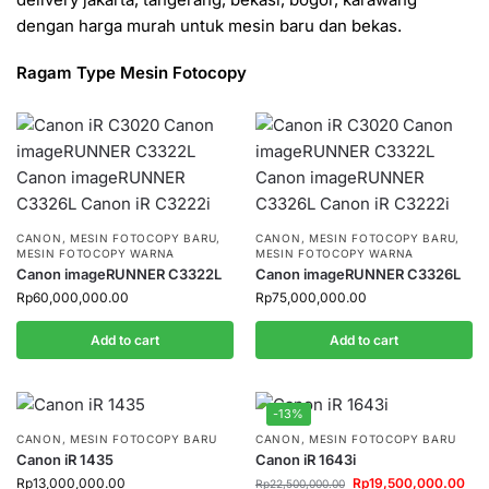
dengan harga murah untuk mesin baru dan bekas.
Ragam Type Mesin Fotocopy
CANON
,
MESIN FOTOCOPY BARU
,
CANON
,
MESIN FOTOCOPY BARU
,
MESIN FOTOCOPY WARNA
MESIN FOTOCOPY WARNA
Canon imageRUNNER C3322L
Canon imageRUNNER C3326L
Rp
60,000,000.00
Rp
75,000,000.00
Add to cart
Add to cart
-13%
CANON
,
MESIN FOTOCOPY BARU
CANON
,
MESIN FOTOCOPY BARU
Canon iR 1435
Canon iR 1643i
Rp
13,000,000.00
Rp
19,500,000.00
Rp
22,500,000.00