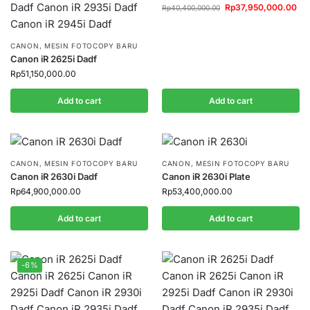
Rp
37,950,000.00
Rp
40,400,000.00
CANON
,
MESIN FOTOCOPY BARU
Canon iR 2625i Dadf
Rp
51,150,000.00
Add to cart
Add to cart
CANON
,
MESIN FOTOCOPY BARU
CANON
,
MESIN FOTOCOPY BARU
Canon iR 2630i Dadf
Canon iR 2630i Plate
Rp
64,900,000.00
Rp
53,400,000.00
Add to cart
Add to cart
-6%