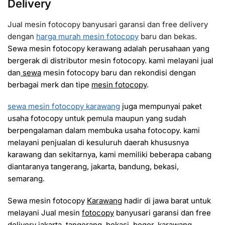
Delivery
Jual mesin fotocopy banyusari garansi dan free delivery
dengan
harga murah mesin fotocopy
baru dan bekas.
Sewa mesin fotocopy kerawang adalah perusahaan yang
bergerak di distributor mesin fotocopy. kami melayani jual
dan
sewa
mesin fotocopy baru dan rekondisi dengan
berbagai merk dan tipe
mesin fotocopy
.
sewa mesin fotocopy karawang
juga mempunyai paket
usaha fotocopy untuk pemula maupun yang sudah
berpengalaman dalam membuka usaha fotocopy. kami
melayani penjualan di kesuluruh daerah khususnya
karawang dan sekitarnya, kami memiliki beberapa cabang
diantaranya tangerang, jakarta, bandung, bekasi,
semarang.
Sewa mesin fotocopy
Karawang
hadir di jawa barat untuk
melayani Jual mesin
fotocopy
banyusari garansi dan free
delivery jakarta, tangerang, bekasi, bogor, karawang