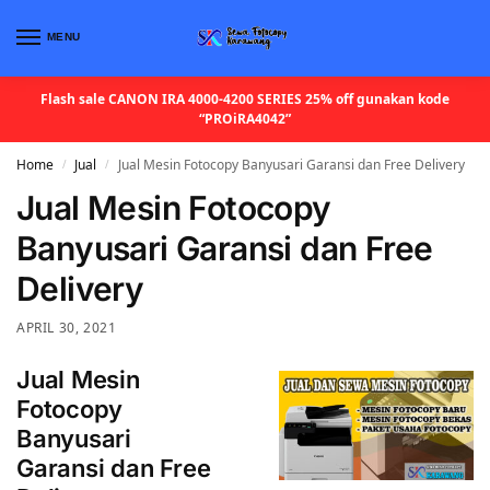
MENU
Flash sale CANON IRA 4000-4200 SERIES 25% off gunakan kode
“PROiRA4042”
Home
Jual
Jual Mesin Fotocopy Banyusari Garansi dan Free Delivery
/
/
Jual Mesin Fotocopy
Banyusari Garansi dan Free
Delivery
APRIL 30, 2021
Jual Mesin
Fotocopy
Banyusari
Garansi dan Free