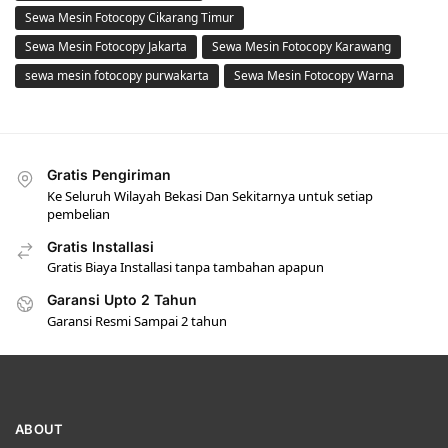
Sewa Mesin Fotocopy Cikarang Timur
Sewa Mesin Fotocopy Jakarta
Sewa Mesin Fotocopy Karawang
sewa mesin fotocopy purwakarta
Sewa Mesin Fotocopy Warna
Gratis Pengiriman
Ke Seluruh Wilayah Bekasi Dan Sekitarnya untuk setiap
pembelian
Gratis Installasi
Gratis Biaya Installasi tanpa tambahan apapun
Garansi Upto 2 Tahun
Garansi Resmi Sampai 2 tahun
ABOUT