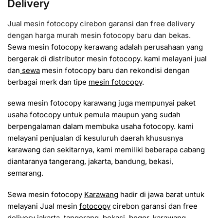
Delivery
Jual mesin fotocopy cirebon garansi dan free delivery
dengan harga murah mesin fotocopy baru dan bekas.
Sewa mesin fotocopy kerawang adalah perusahaan yang
bergerak di distributor mesin fotocopy. kami melayani jual
dan
sewa
mesin fotocopy baru dan rekondisi dengan
berbagai merk dan tipe
mesin fotocopy
.
sewa mesin fotocopy karawang juga mempunyai paket
usaha fotocopy untuk pemula maupun yang sudah
berpengalaman dalam membuka usaha fotocopy. kami
melayani penjualan di kesuluruh daerah khususnya
karawang dan sekitarnya, kami memiliki beberapa cabang
diantaranya tangerang, jakarta, bandung, bekasi,
semarang.
Sewa mesin fotocopy
Karawang
hadir di jawa barat untuk
melayani Jual mesin
fotocopy
cirebon garansi dan free
delivery jakarta, tangerang, bekasi, bogor, karawang