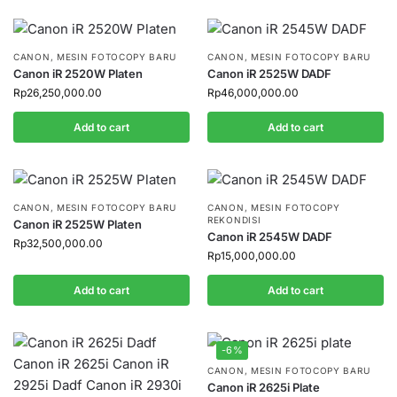
CANON
,
MESIN FOTOCOPY BARU
CANON
,
MESIN FOTOCOPY BARU
Canon iR 2520W Platen
Canon iR 2525W DADF
Rp
26,250,000.00
Rp
46,000,000.00
Add to cart
Add to cart
CANON
,
MESIN FOTOCOPY BARU
CANON
,
MESIN FOTOCOPY
REKONDISI
Canon iR 2525W Platen
Canon iR 2545W DADF
Rp
32,500,000.00
Rp
15,000,000.00
Add to cart
Add to cart
-6%
CANON
,
MESIN FOTOCOPY BARU
Canon iR 2625i Plate