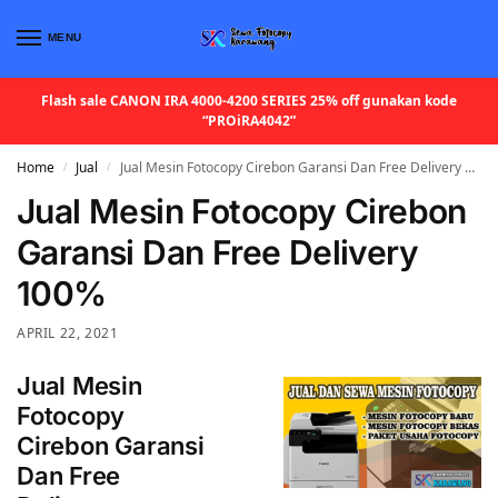
MENU
Flash sale CANON IRA 4000-4200 SERIES 25% off gunakan kode
“PROiRA4042”
Home
Jual
Jual Mesin Fotocopy Cirebon Garansi Dan Free Delivery 100%
/
/
Jual Mesin Fotocopy Cirebon
Garansi Dan Free Delivery
100%
APRIL 22, 2021
Jual Mesin
Fotocopy
Cirebon Garansi
Dan Free