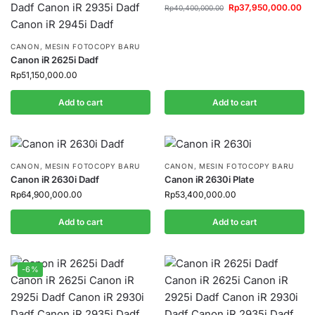
Rp
37,950,000.00
Rp
40,400,000.00
CANON
,
MESIN FOTOCOPY BARU
Canon iR 2625i Dadf
Rp
51,150,000.00
Add to cart
Add to cart
CANON
,
MESIN FOTOCOPY BARU
CANON
,
MESIN FOTOCOPY BARU
Canon iR 2630i Dadf
Canon iR 2630i Plate
Rp
64,900,000.00
Rp
53,400,000.00
Add to cart
Add to cart
-6%