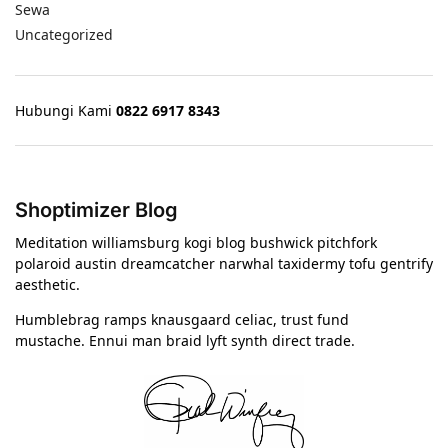
Sewa
Uncategorized
Hubungi Kami
0822 6917 8343
Shoptimizer Blog
Meditation williamsburg kogi blog bushwick pitchfork
polaroid austin dreamcatcher narwhal taxidermy tofu gentrify
aesthetic.
Humblebrag ramps knausgaard celiac, trust fund
mustache. Ennui man braid lyft synth direct trade.