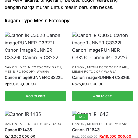
dengan harga murah untuk mesin baru dan bekas.
Ragam Type Mesin Fotocopy
CANON
,
MESIN FOTOCOPY BARU
,
CANON
,
MESIN FOTOCOPY BARU
,
MESIN FOTOCOPY WARNA
MESIN FOTOCOPY WARNA
Canon imageRUNNER C3322L
Canon imageRUNNER C3326L
Rp
60,000,000.00
Rp
75,000,000.00
Add to cart
Add to cart
-13%
CANON
,
MESIN FOTOCOPY BARU
CANON
,
MESIN FOTOCOPY BARU
Canon iR 1435
Canon iR 1643i
Rp
13,000,000.00
Rp
19,500,000.00
Rp
22,500,000.00