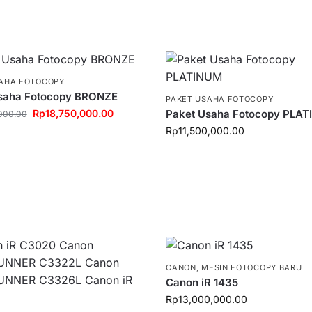
SAHA FOTOCOPY
saha Fotocopy BRONZE
PAKET USAHA FOTOCOPY
Rp
18,750,000.00
Paket Usaha Fotocopy PLA
000.00
Rp
11,500,000.00
CANON
,
MESIN FOTOCOPY BARU
Canon iR 1435
Rp
13,000,000.00