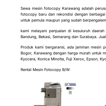
Sewa mesin fotocopy Karawang adalah perusa
fotocopy baru dan rekondisi dengan berbaga
untuk pemula maupun yang sudah berpengala
kami melayani penjualan di kesuluruh daera
Bandung, Bekasi, Semarang dan Surabaya. Jual
Produk kami bergaransi, ada jaminan mesin pe
Bogor, Karawang dengan harga murah untuk me
Kyocera, Konica Minolta, Fuji Xerox, Epson, Ky
Rental Mesin Fotocopy B/W