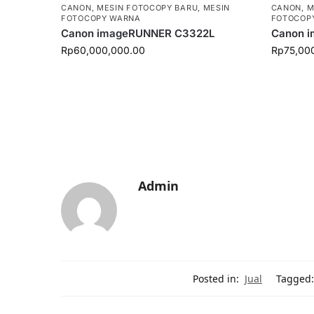
CANON
,
MESIN FOTOCOPY BARU
,
MESIN
CANON
,
M
FOTOCOPY WARNA
FOTOCOP
Canon imageRUNNER C3322L
Canon 
Rp
60,000,000.00
Rp
75,00
Admin
Posted in:
Jual
Tagged: