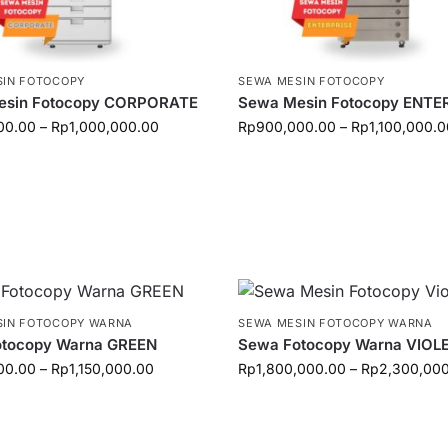
SIN FOTOCOPY
SEWA MESIN FOTOCOPY
esin Fotocopy CORPORATE
Sewa Mesin Fotocopy ENTE
00.00
–
Rp
1,000,000.00
Rp
900,000.00
–
Rp
1,100,000.
SIN FOTOCOPY WARNA
SEWA MESIN FOTOCOPY WARNA
tocopy Warna GREEN
Sewa Fotocopy Warna VIOL
00.00
–
Rp
1,150,000.00
Rp
1,800,000.00
–
Rp
2,300,00