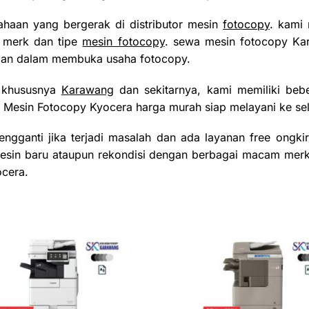
haan yang bergerak di distributor mesin
fotocopy
. kami 
i merk dan tipe
mesin fotocopy
. sewa mesin fotocopy Ka
man dalam membuka usaha fotocopy.
h khususnya
Karawang
dan sekitarnya, kami memiliki beb
 Mesin Fotocopy Kyocera harga murah siap melayani ke sel
ngganti jika terjadi masalah dan ada layanan free ongkir
sin baru ataupun rekondisi dengan berbagai macam merk m
ocera.