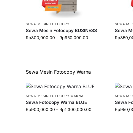
SEWA MESIN FOTOCOPY
SEWA ME
Sewa Mesin Fotocopy BUSINESS
Sewa M
Rp
800,000.00
–
Rp
950,000.00
Rp
850,0
Sewa Mesin Fotocopy Warna
SEWA MESIN FOTOCOPY WARNA
SEWA ME
Sewa Fotocopy Warna BLUE
Sewa Fo
Rp
900,000.00
–
Rp
1,300,000.00
Rp
950,0