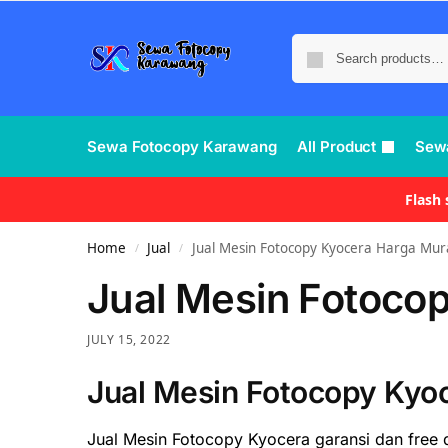
Sewa Fotocopy Karawang
All Product
Sew
Flash
Home
Jual
Jual Mesin Fotocopy Kyocera Harga Mur
/
/
Jual Mesin Fotoco
JULY 15, 2022
Jual Mesin Fotocopy Kyo
Jual Mesin Fotocopy Kyocera garansi dan free 