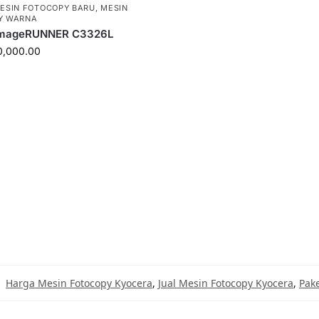
ESIN FOTOCOPY BARU
,
MESIN
Y WARNA
imageRUNNER C3326L
0,000.00
Harga Mesin Fotocopy Kyocera
,
Jual Mesin Fotocopy Kyocera
,
Pak