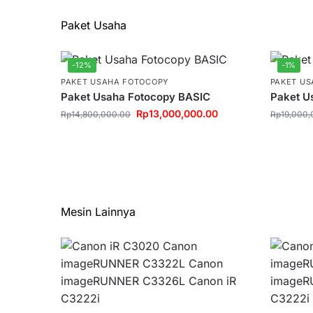
Paket Usaha
-12%
-1%
PAKET USAHA FOTOCOPY
PAKET U
Paket Usaha Fotocopy BASIC
Paket U
Rp
13,000,000.00
Rp
14,800,000.00
Rp
19,000,
Mesin Lainnya