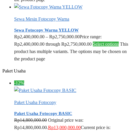
Sewa Mesin Fotocopy Warna
Sewa Fotocopy Warna YELLOW
Rp
2,400,000.00
–
Rp
2,750,000.00
Price range:
Rp2,400,000.00 through Rp2,750,000.00
Select options
This
product has multiple variants. The options may be chosen on
the product page
Paket Usaha
-12%
Paket Usaha Fotocopy
Paket Usaha Fotocopy BASIC
Rp
14,800,000.00
Original price was:
Rp14,800,000.00.
Rp
13,000,000.00
Current price is: