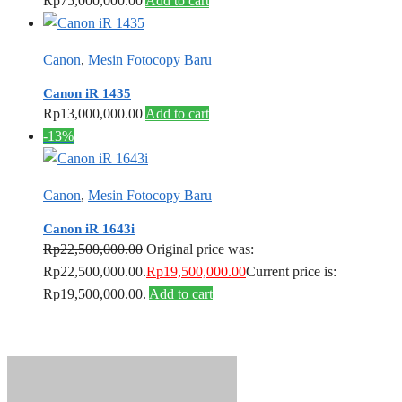
Rp
75,000,000.00
Add to cart
Canon
,
Mesin Fotocopy Baru
Canon iR 1435
Rp
13,000,000.00
Add to cart
-13%
Canon
,
Mesin Fotocopy Baru
Canon iR 1643i
Rp
22,500,000.00
Original price was:
Rp22,500,000.00.
Rp
19,500,000.00
Current price is:
Rp19,500,000.00.
Add to cart