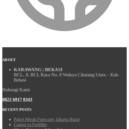
ABOUT
KARAWANG | BEKASI
BCL, Jl. BCL Raya No. 8 Waluya Cikarang Utara – Kab.
Bekasi
Hubungi Kami
0822 6917 8343
RECENT POSTS
Paket Mesin Fotocopy Jakarta Barat
Canon vs Fujifilm