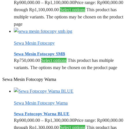
Rp
900,000.00
–
Rp
1,100,000.00
Price range: Rp900,000.00
through Rp1,100,000.00
Select options
This product has
multiple variants. The options may be chosen on the product
page
Sewa Mesin Fotocopy
Sewa Mesin Fotocopy SMB
Rp
750,000.00
Select options
This product has multiple
variants. The options may be chosen on the product page
Sewa Mesin Fotocopy Warna
Sewa Mesin Fotocopy Warna
Sewa Fotocopy Warna BLUE
Rp
900,000.00
–
Rp
1,300,000.00
Price range: Rp900,000.00
through Rp1,300,000.00
Select options
This product has