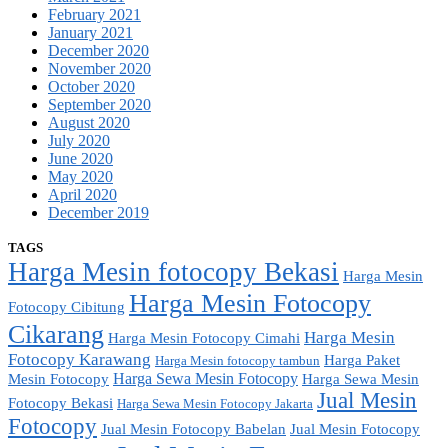
February 2021
January 2021
December 2020
November 2020
October 2020
September 2020
August 2020
July 2020
June 2020
May 2020
April 2020
December 2019
TAGS
Harga Mesin fotocopy Bekasi
Harga Mesin
Harga Mesin Fotocopy
Fotocopy Cibitung
Cikarang
Harga Mesin
Harga Mesin Fotocopy Cimahi
Fotocopy Karawang
Harga Paket
Harga Mesin fotocopy tambun
Harga Sewa Mesin Fotocopy
Mesin Fotocopy
Harga Sewa Mesin
Jual Mesin
Fotocopy Bekasi
Harga Sewa Mesin Fotocopy Jakarta
Fotocopy
Jual Mesin Fotocopy Babelan
Jual Mesin Fotocopy