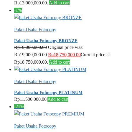
Rp13,000,000.00.
Add to cart
-1%
Paket Usaha Fotocopy
Paket Usaha Fotocopy BRONZE
Rp
19,000,000.00
Original price was:
Rp19,000,000.00.
Rp
18,750,000.00
Current price is:
Rp18,750,000.00.
Add to cart
Paket Usaha Fotocopy
Paket Usaha Fotocopy PLATINUM
Rp
11,500,000.00
Add to cart
-21%
Paket Usaha Fotocopy