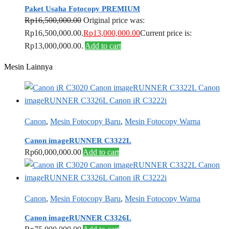
Paket Usaha Fotocopy PREMIUM
Rp
16,500,000.00
Original price was:
Rp16,500,000.00.
Rp
13,000,000.00
Current price is:
Rp13,000,000.00.
Add to cart
Mesin Lainnya
Canon
,
Mesin Fotocopy Baru
,
Mesin Fotocopy Warna
Canon imageRUNNER C3322L
Rp
60,000,000.00
Add to cart
Canon
,
Mesin Fotocopy Baru
,
Mesin Fotocopy Warna
Canon imageRUNNER C3326L