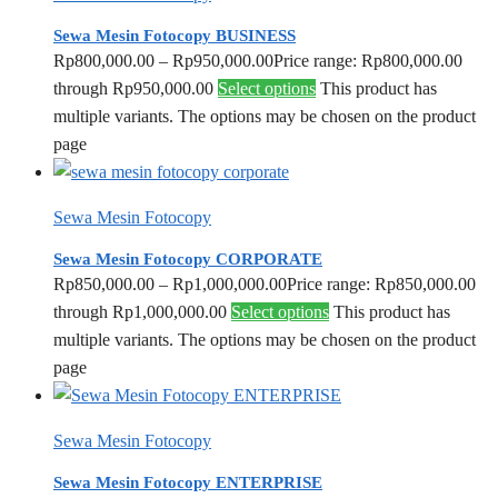
Sewa Mesin Fotocopy BUSINESS
Rp
800,000.00
–
Rp
950,000.00
Price range: Rp800,000.00
through Rp950,000.00
Select options
This product has
multiple variants. The options may be chosen on the product
page
Sewa Mesin Fotocopy
Sewa Mesin Fotocopy CORPORATE
Rp
850,000.00
–
Rp
1,000,000.00
Price range: Rp850,000.00
through Rp1,000,000.00
Select options
This product has
multiple variants. The options may be chosen on the product
page
Sewa Mesin Fotocopy
Sewa Mesin Fotocopy ENTERPRISE