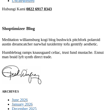
Uncategorized
Hubungi Kami
0822 6917 8343
Shoptimizer Blog
Meditation williamsburg kogi blog bushwick pitchfork polaroid
austin dreamcatcher narwhal taxidermy tofu gentrify aesthetic.
Humblebrag ramps knausgaard celiac, trust fund mustache. Ennui
man braid lyft synth direct trade.
ARCHIVES
June 2026
January 2026
December 2025