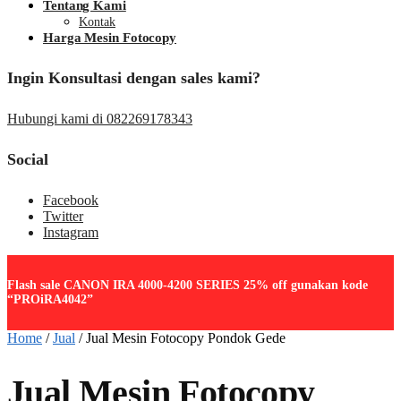
Tentang Kami
Kontak
Harga Mesin Fotocopy
Ingin Konsultasi dengan sales kami?
Hubungi kami di 082269178343
Social
Facebook
Twitter
Instagram
Flash sale CANON IRA 4000-4200 SERIES 25% off gunakan kode
“PROiRA4042”
Home
/
Jual
/
Jual Mesin Fotocopy Pondok Gede
Jual Mesin Fotocopy