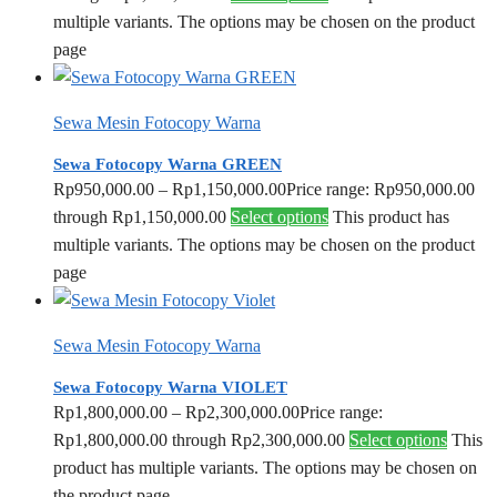
multiple variants. The options may be chosen on the product
page
Sewa Mesin Fotocopy Warna
Sewa Fotocopy Warna GREEN
Rp
950,000.00
–
Rp
1,150,000.00
Price range: Rp950,000.00
through Rp1,150,000.00
Select options
This product has
multiple variants. The options may be chosen on the product
page
Sewa Mesin Fotocopy Warna
Sewa Fotocopy Warna VIOLET
Rp
1,800,000.00
–
Rp
2,300,000.00
Price range:
Rp1,800,000.00 through Rp2,300,000.00
Select options
This
product has multiple variants. The options may be chosen on
the product page