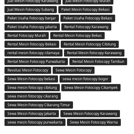
Jual Mesin Fotocopy Karawang
Jual Mesin Fotocopy Murah
Jual Mesin Fotocopy Subang
Paket Mesin Fotocopy Bekasi
Paket Usaha Fotocopy banjar
Paket Usaha Fotocopy Bekasi
Paket Usaha Fotocopy Jakarta
Rental Fotocopy Karawang
Rental Fotocopy Murah
Rental Mesin Fotocopy Bekas
Rental Mesin fotocopy Bekasi
Rental Mesin Fotocopy Cibitung
rental mesin fotocopy cilamaya
Rental Mesin fotocopy Karawang
Rental Mesin Fotocopy Purwakarta
Rental Mesin Fotocopy Tambun
Revolusi Mesin Fotocopy
Sewa Mesin Fotocopy
Sewa Mesin Fotocopy bekasi
sewa mesin fotocopy bogor
Sewa mesin fotocopy cibitung
Sewa Mesin Fotocopy Cikampek
sewa mesin fotocopy cikarang
Sewa Mesin Fotocopy Cikarang Timur
Sewa Mesin Fotocopy Jakarta
Sewa Mesin Fotocopy Karawang
sewa mesin fotocopy purwakarta
Sewa Mesin Fotocopy Warna