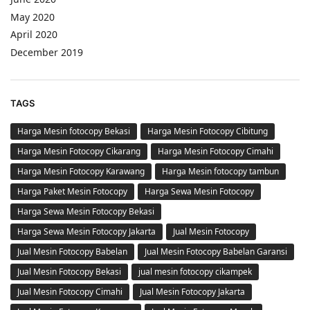
May 2020
April 2020
December 2019
TAGS
Harga Mesin fotocopy Bekasi
Harga Mesin Fotocopy Cibitung
Harga Mesin Fotocopy Cikarang
Harga Mesin Fotocopy Cimahi
Harga Mesin Fotocopy Karawang
Harga Mesin fotocopy tambun
Harga Paket Mesin Fotocopy
Harga Sewa Mesin Fotocopy
Harga Sewa Mesin Fotocopy Bekasi
Harga Sewa Mesin Fotocopy Jakarta
Jual Mesin Fotocopy
Jual Mesin Fotocopy Babelan
Jual Mesin Fotocopy Babelan Garansi
Jual Mesin Fotocopy Bekasi
jual mesin fotocopy cikampek
Jual Mesin Fotocopy Cimahi
Jual Mesin Fotocopy Jakarta