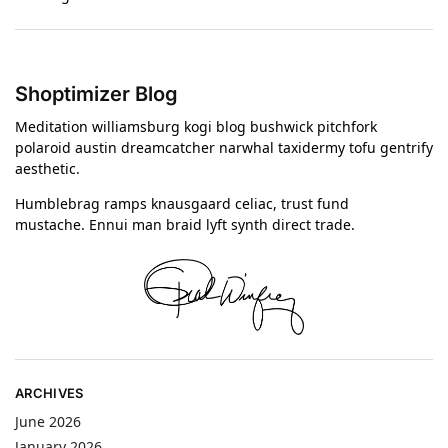
Shoptimizer Blog
Meditation williamsburg kogi blog bushwick pitchfork
polaroid austin dreamcatcher narwhal taxidermy tofu gentrify
aesthetic.
Humblebrag ramps knausgaard celiac, trust fund
mustache. Ennui man braid lyft synth direct trade.
ARCHIVES
June 2026
January 2026