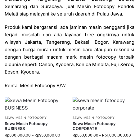
Semarang dan Surabaya. jual Mesin Fotocopy Pondok
Melati siap melayani ke seluruh daerah di Pulau Jawa.
Produk kami bergaransi, ada jaminan mesin pengganti jika
terjadi masalah dan ada layanan free ongkirnya untuk
wilayah Jakarta, Tangerang, Bekasi, Bogor, Karawang
dengan harga murah untuk mesin baru ataupun rekondisi
dengan berbagai macam merk mesin fotocopy terbaik
didunia seperti Canon, Kyocera, Konica Minolta, Fuji Xerox,
Epson, Kyocera.
Rental Mesin Fotocopy B/W
SEWA MESIN FOTOCOPY
SEWA MESIN FOTOCOPY
Sewa Mesin Fotocopy
Sewa Mesin Fotocopy
BUSINESS
CORPORATE
Rp
800,000.00
–
Rp
950,000.00
Rp
850,000.00
–
Rp
1,000,000.00