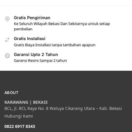
Gratis Pengiriman
Ke Seluruh Wilayah Bekasi Dan Sekitarnya untuk setiap
pembelian
Gratis Installasi
Gratis Biaya Installasi tanpa tambahan apapun
Garansi Upto 2 Tahun
Garansi Resmi Sampai 2 tahun
ABOUT
KARAWANG | BEKASI
BCL, Jl. BCL Raya No. 8 Waluya Cikarang Utara – Kab. Bekasi
Hubungi Kami
0822 6917 8343