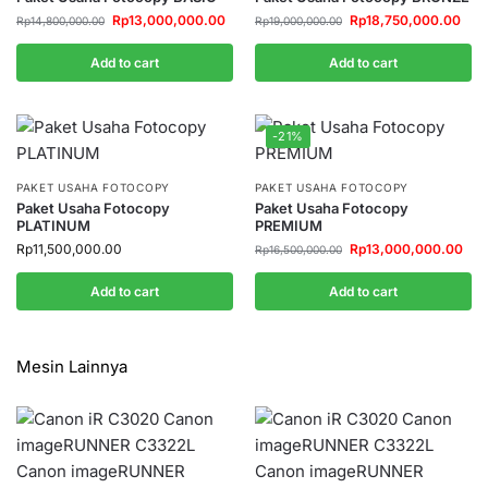
Rp
13,000,000.00
Rp
18,750,000.00
Rp
14,800,000.00
Rp
19,000,000.00
Add to cart
Add to cart
-21%
PAKET USAHA FOTOCOPY
PAKET USAHA FOTOCOPY
Paket Usaha Fotocopy
Paket Usaha Fotocopy
PLATINUM
PREMIUM
Rp
11,500,000.00
Rp
13,000,000.00
Rp
16,500,000.00
Add to cart
Add to cart
Mesin Lainnya