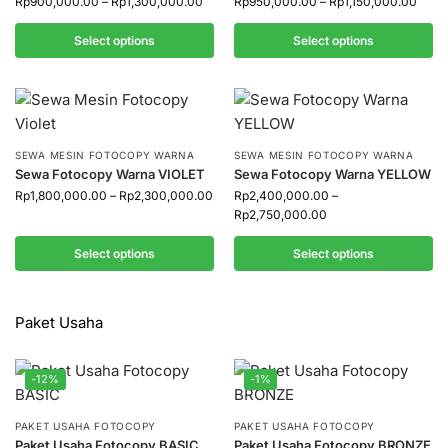
Rp
900,000.00
–
Rp
1,300,000.00
Rp
950,000.00
–
Rp
1,150,000.00
Select options
Select options
SEWA MESIN FOTOCOPY WARNA
SEWA MESIN FOTOCOPY WARNA
Sewa Fotocopy Warna VIOLET
Sewa Fotocopy Warna YELLOW
Rp
1,800,000.00
–
Rp
2,300,000.00
Rp
2,400,000.00
–
Rp
2,750,000.00
Select options
Select options
Paket Usaha
-12%
-1%
PAKET USAHA FOTOCOPY
PAKET USAHA FOTOCOPY
Paket Usaha Fotocopy BASIC
Paket Usaha Fotocopy BRONZE