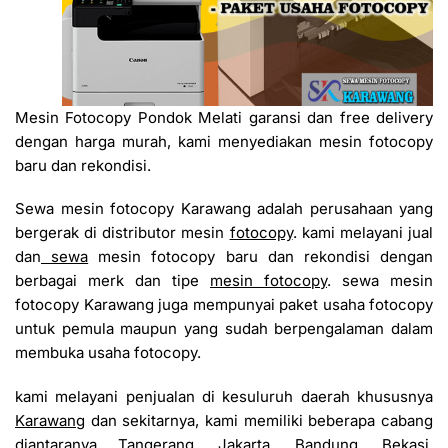
Mesin Fotocopy Pondok Melati garansi dan free delivery
dengan harga murah, kami menyediakan mesin fotocopy
baru dan rekondisi.
Sewa mesin fotocopy Karawang adalah perusahaan yang
bergerak di distributor mesin
fotocopy
. kami melayani jual
dan
sewa
mesin fotocopy baru dan rekondisi dengan
berbagai merk dan tipe
mesin fotocopy
. sewa mesin
fotocopy Karawang juga mempunyai paket usaha fotocopy
untuk pemula maupun yang sudah berpengalaman dalam
membuka usaha fotocopy.
kami melayani penjualan di kesuluruh daerah khususnya
Karawang
dan sekitarnya, kami memiliki beberapa cabang
diantaranya Tangerang, Jakarta, Bandung, Bekasi,