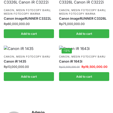
CANON
,
MESIN FOTOCOPY BARU
,
CANON
,
MESIN FOTOCOPY BARU
,
MESIN FOTOCOPY WARNA
MESIN FOTOCOPY WARNA
Canon imageRUNNER C3322L
Canon imageRUNNER C3326L
Rp
60,000,000.00
Rp
75,000,000.00
Add to cart
Add to cart
-13%
CANON
,
MESIN FOTOCOPY BARU
CANON
,
MESIN FOTOCOPY BARU
Canon iR 1435
Canon iR 1643i
Rp
13,000,000.00
Rp
19,500,000.00
Rp
22,500,000.00
Add to cart
Add to cart
Admin