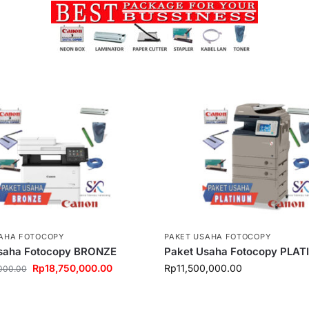
SAHA FOTOCOPY
PAKET USAHA FOTOCOPY
saha Fotocopy BRONZE
Paket Usaha Fotocopy PLA
Rp
18,750,000.00
Rp
11,500,000.00
000.00