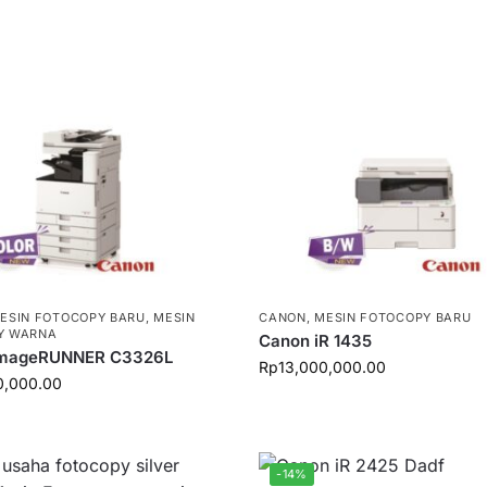
ESIN FOTOCOPY BARU
,
MESIN
CANON
,
MESIN FOTOCOPY BARU
Y WARNA
Canon iR 1435
imageRUNNER C3326L
Rp
13,000,000.00
0,000.00
-14%