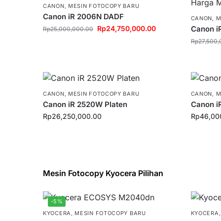
CANON
,
MESIN FOTOCOPY BARU
Canon iR 2006N DADF
CANON
,
M
Rp
24,750,000.00
Canon i
Rp
25,000,000.00
Rp
27,500,
CANON
,
MESIN FOTOCOPY BARU
CANON
,
M
Canon iR 2520W Platen
Canon i
Rp
26,250,000.00
Rp
46,00
Mesin Fotocopy Kyocera Pilihan
-5%
KYOCERA
,
MESIN FOTOCOPY BARU
KYOCERA