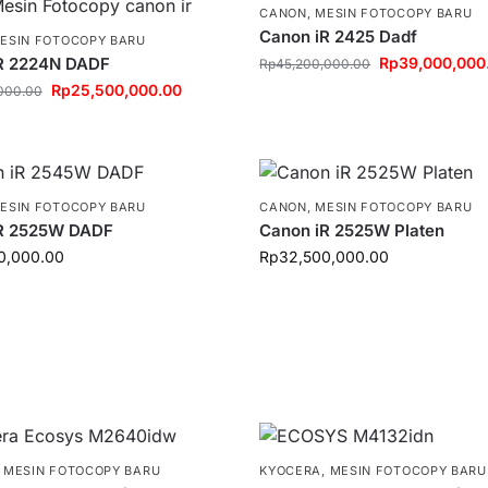
CANON
,
MESIN FOTOCOPY BARU
Canon iR 2425 Dadf
ESIN FOTOCOPY BARU
R 2224N DADF
Rp
39,000,000
Rp
45,200,000.00
Rp
25,500,000.00
000.00
ESIN FOTOCOPY BARU
CANON
,
MESIN FOTOCOPY BARU
R 2525W DADF
Canon iR 2525W Platen
0,000.00
Rp
32,500,000.00
,
MESIN FOTOCOPY BARU
KYOCERA
,
MESIN FOTOCOPY BARU