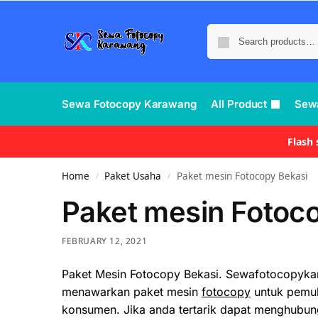
Sewa Fotocopy Karawang
All Product
Sew
Flash
Home
Paket Usaha
Paket mesin Fotocopy Bekasi
/
/
Paket mesin Fotoc
FEBRUARY 12, 2021
Paket Mesin Fotocopy Bekasi. Sewafotocopyka
menawarkan paket mesin
fotocopy
untuk pemul
konsumen. Jika anda tertarik dapat menghubungi