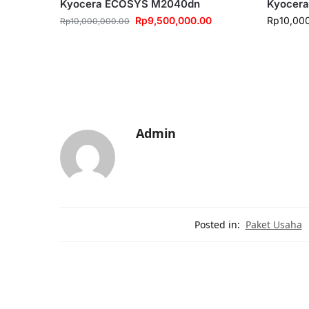
Kyocera ECOSYS M2040dn
Kyocera
Rp
9,500,000.00
Rp
10,00
Rp
10,000,000.00
Admin
Posted in:
Paket Usaha