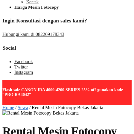
Kontak
Harga Mesin Fotocopy
Ingin Konsultasi dengan sales kami?
Hubungi kami di 082269178343
Social
Facebook
Twitter
Instagram
Flash sale CANON IRA 4000-4200 SERIES 25% off gunakan kode
“PROiRA4042”
Home
/
Sewa
/
Rental Mesin Fotocopy Bekas Jakarta
Rental Mesin Fotocopy