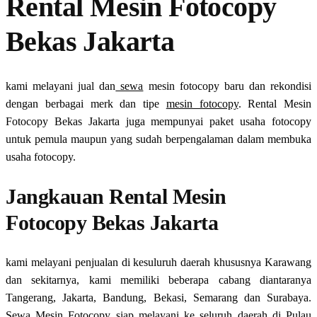
Rental Mesin Fotocopy
Bekas Jakarta
kami melayani jual dan
sewa
mesin fotocopy baru dan rekondisi
dengan berbagai merk dan tipe
mesin fotocopy
. Rental Mesin
Fotocopy Bekas Jakarta juga mempunyai paket usaha fotocopy
untuk pemula maupun yang sudah berpengalaman dalam membuka
usaha fotocopy.
Jangkauan Rental Mesin
Fotocopy Bekas Jakarta
kami melayani penjualan di kesuluruh daerah khususnya Karawang
dan sekitarnya, kami memiliki beberapa cabang diantaranya
Tangerang, Jakarta, Bandung, Bekasi, Semarang dan Surabaya.
Sewa Mesin
Fotocopy
siap melayani ke seluruh daerah di Pulau