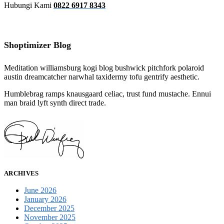
Hubungi Kami
0822 6917 8343
Shoptimizer Blog
Meditation williamsburg kogi blog bushwick pitchfork polaroid
austin dreamcatcher narwhal taxidermy tofu gentrify aesthetic.
Humblebrag ramps knausgaard celiac, trust fund mustache. Ennui
man braid lyft synth direct trade.
ARCHIVES
June 2026
January 2026
December 2025
November 2025