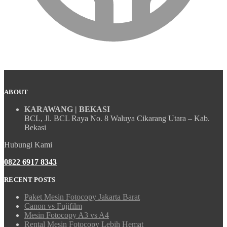
ABOUT
KARAWANG | BEKASI
BCL, Jl. BCL Raya No. 8 Waluya Cikarang Utara – Kab.
Bekasi
Hubungi Kami
0822 6917 8343
RECENT POSTS
Paket Mesin Fotocopy Jakarta Barat
Canon vs Fujifilm
Mesin Fotocopy A3 vs A4
Rental Mesin Fotocopy Lebih Hemat