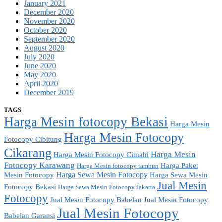
January 2021
December 2020
November 2020
October 2020
September 2020
August 2020
July 2020
June 2020
May 2020
April 2020
December 2019
TAGS
Harga Mesin fotocopy Bekasi
Harga Mesin
Harga Mesin Fotocopy
Fotocopy Cibitung
Cikarang
Harga Mesin
Harga Mesin Fotocopy Cimahi
Fotocopy Karawang
Harga Paket
Harga Mesin fotocopy tambun
Harga Sewa Mesin Fotocopy
Mesin Fotocopy
Harga Sewa Mesin
Jual Mesin
Fotocopy Bekasi
Harga Sewa Mesin Fotocopy Jakarta
Fotocopy
Jual Mesin Fotocopy Babelan
Jual Mesin Fotocopy
Jual Mesin Fotocopy
Babelan Garansi