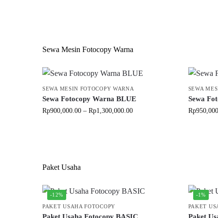
Sewa Mesin Fotocopy Warna
SEWA MESIN FOTOCOPY WARNA
SEWA MES
Sewa Fotocopy Warna BLUE
Sewa Fo
Rp
900,000.00
–
Rp
1,300,000.00
Rp
950,000
Paket Usaha
-12%
-1%
PAKET USAHA FOTOCOPY
PAKET US
Paket Usaha Fotocopy BASIC
Paket U