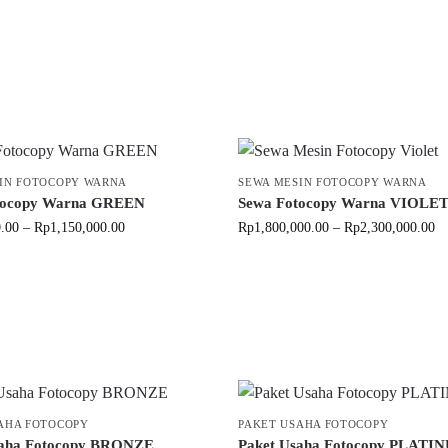
IN FOTOCOPY WARNA
SEWA MESIN FOTOCOPY WARNA
tocopy Warna GREEN
Sewa Fotocopy Warna VIOLE
.00
–
Rp
1,150,000.00
Rp
1,800,000.00
–
Rp
2,300,000.00
AHA FOTOCOPY
PAKET USAHA FOTOCOPY
saha Fotocopy BRONZE
Paket Usaha Fotocopy PLATI