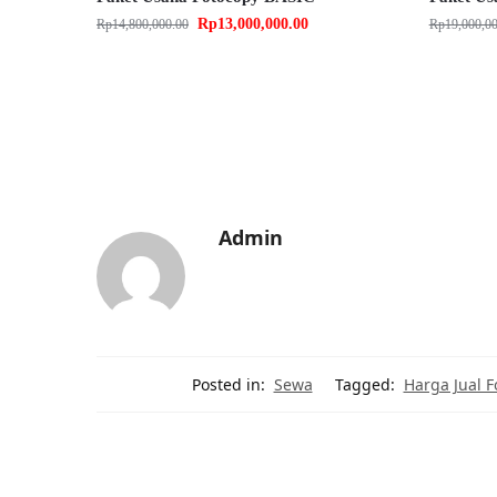
Rp
13,000,000.00
Rp
14,800,000.00
Rp
19,000,0
Admin
Posted in:
Sewa
Tagged:
Harga Jual 