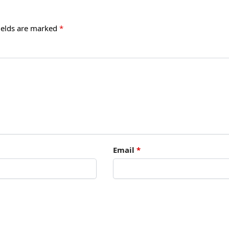
ields are marked
*
Email
*