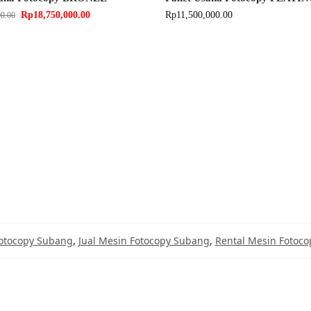
Rp
18,750,000.00
Rp
11,500,000.00
00.00
Fotocopy Subang
,
Jual Mesin Fotocopy Subang
,
Rental Mesin Fotoc