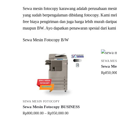
Sewa mesin fotocopy karawang adalah perusahaan mesi
yang sudah berpengalaman dibidang fotocopy. Kami mel
free biaya pengiriman dan juga harga lebih murah darip
maupun BW. Ayo dapatkan penawaran spesial dari kami 
Sewa Mesin Fotocopy B/W
SEWA MES
Sewa Me
Rp
850,000
SEWA MESIN FOTOCOPY
Sewa Mesin Fotocopy BUSINESS
Rp
800,000.00
–
Rp
950,000.00