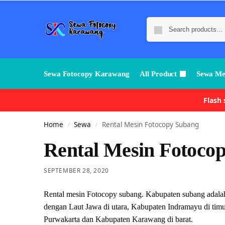
Sewa Fotocopy Karawang
All Product
Sewa Me
Flash
Home
Sewa
Rental Mesin Fotocopy Subang
/
/
Rental Mesin Fotoco
SEPTEMBER 28, 2020
Rental mesin Fotocopy subang. Kabupaten subang adalah 
dengan Laut Jawa di utara, Kabupaten Indramayu di tim
Purwakarta dan Kabupaten Karawang di barat.