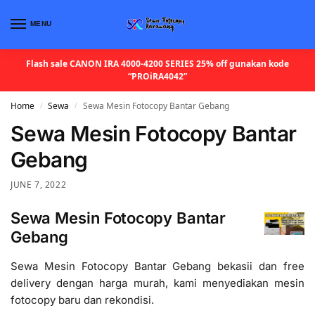
MENU
Flash sale CANON IRA 4000-4200 SERIES 25% off gunakan kode
“PROiRA4042”
Home
Sewa
Sewa Mesin Fotocopy Bantar Gebang
/
/
Sewa Mesin Fotocopy Bantar
Gebang
JUNE 7, 2022
Sewa Mesin Fotocopy Bantar
Gebang
Sewa Mesin Fotocopy Bantar Gebang bekasii dan free
delivery dengan harga murah, kami menyediakan mesin
fotocopy baru dan rekondisi.