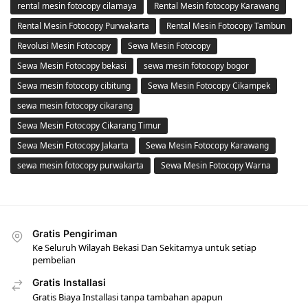
rental mesin fotocopy cilamaya
Rental Mesin fotocopy Karawang
Rental Mesin Fotocopy Purwakarta
Rental Mesin Fotocopy Tambun
Revolusi Mesin Fotocopy
Sewa Mesin Fotocopy
Sewa Mesin Fotocopy bekasi
sewa mesin fotocopy bogor
Sewa mesin fotocopy cibitung
Sewa Mesin Fotocopy Cikampek
sewa mesin fotocopy cikarang
Sewa Mesin Fotocopy Cikarang Timur
Sewa Mesin Fotocopy Jakarta
Sewa Mesin Fotocopy Karawang
sewa mesin fotocopy purwakarta
Sewa Mesin Fotocopy Warna
Gratis Pengiriman
Ke Seluruh Wilayah Bekasi Dan Sekitarnya untuk setiap
pembelian
Gratis Installasi
Gratis Biaya Installasi tanpa tambahan apapun