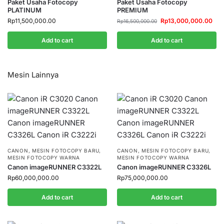
Paket Usaha Fotocopy
Paket Usaha Fotocopy
PLATINUM
PREMIUM
Rp
11,500,000.00
Rp
13,000,000.00
Rp
16,500,000.00
Add to cart
Add to cart
Mesin Lainnya
CANON
,
MESIN FOTOCOPY BARU
,
CANON
,
MESIN FOTOCOPY BARU
,
MESIN FOTOCOPY WARNA
MESIN FOTOCOPY WARNA
Canon imageRUNNER C3322L
Canon imageRUNNER C3326L
Rp
60,000,000.00
Rp
75,000,000.00
Add to cart
Add to cart