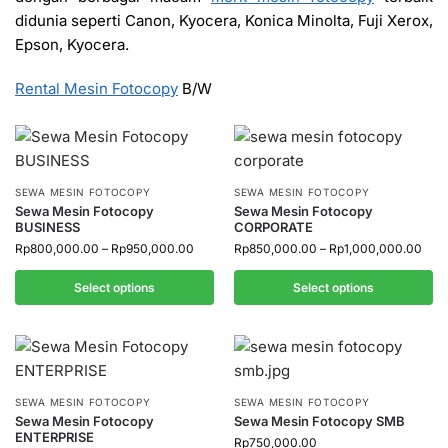
didunia seperti Canon, Kyocera, Konica Minolta, Fuji Xerox,
Epson, Kyocera.
Rental Mesin Fotocopy
B/W
SEWA MESIN FOTOCOPY
SEWA MESIN FOTOCOPY
Sewa Mesin Fotocopy
Sewa Mesin Fotocopy
BUSINESS
CORPORATE
Rp
800,000.00
–
Rp
950,000.00
Rp
850,000.00
–
Rp
1,000,000.00
Select options
Select options
SEWA MESIN FOTOCOPY
SEWA MESIN FOTOCOPY
Sewa Mesin Fotocopy
Sewa Mesin Fotocopy SMB
ENTERPRISE
Rp
750,000.00