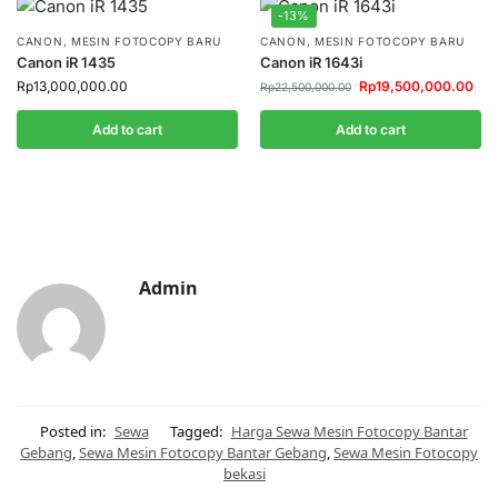
-13%
CANON
,
MESIN FOTOCOPY BARU
CANON
,
MESIN FOTOCOPY BARU
Canon iR 1435
Canon iR 1643i
Rp
13,000,000.00
Rp
19,500,000.00
Rp
22,500,000.00
Add to cart
Add to cart
Admin
Posted in:
Sewa
Tagged:
Harga Sewa Mesin Fotocopy Bantar
Gebang
,
Sewa Mesin Fotocopy Bantar Gebang
,
Sewa Mesin Fotocopy
bekasi