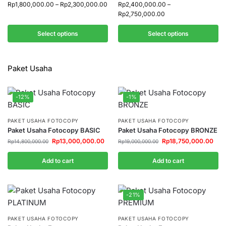
Rp
1,800,000.00
–
Rp
2,300,000.00
Rp
2,400,000.00
–
Rp
2,750,000.00
Select options
Select options
Paket Usaha
-12%
-1%
PAKET USAHA FOTOCOPY
PAKET USAHA FOTOCOPY
Paket Usaha Fotocopy BASIC
Paket Usaha Fotocopy BRONZE
Rp
13,000,000.00
Rp
18,750,000.00
Rp
14,800,000.00
Rp
19,000,000.00
Add to cart
Add to cart
-21%
PAKET USAHA FOTOCOPY
PAKET USAHA FOTOCOPY