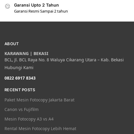
Garansi Upto 2 Tahun
Garansi Resmi Sampai 2 tahun
ABOUT
KARAWANG | BEKASI
BCL, Jl. BCL Raya No. 8 Waluya Cikarang Utara – Kab. Bekasi
Hubungi Kami
0822 6917 8343
RECENT POSTS
Paket Mesin Fotocopy Jakarta Barat
Canon vs Fujifilm
Mesin Fotocopy A3 vs A4
Rental Mesin Fotocopy Lebih Hemat