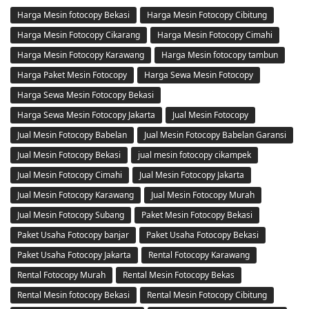
Harga Mesin fotocopy Bekasi
Harga Mesin Fotocopy Cibitung
Harga Mesin Fotocopy Cikarang
Harga Mesin Fotocopy Cimahi
Harga Mesin Fotocopy Karawang
Harga Mesin fotocopy tambun
Harga Paket Mesin Fotocopy
Harga Sewa Mesin Fotocopy
Harga Sewa Mesin Fotocopy Bekasi
Harga Sewa Mesin Fotocopy Jakarta
Jual Mesin Fotocopy
Jual Mesin Fotocopy Babelan
Jual Mesin Fotocopy Babelan Garansi
Jual Mesin Fotocopy Bekasi
jual mesin fotocopy cikampek
Jual Mesin Fotocopy Cimahi
Jual Mesin Fotocopy Jakarta
Jual Mesin Fotocopy Karawang
Jual Mesin Fotocopy Murah
Jual Mesin Fotocopy Subang
Paket Mesin Fotocopy Bekasi
Paket Usaha Fotocopy banjar
Paket Usaha Fotocopy Bekasi
Paket Usaha Fotocopy Jakarta
Rental Fotocopy Karawang
Rental Fotocopy Murah
Rental Mesin Fotocopy Bekas
Rental Mesin fotocopy Bekasi
Rental Mesin Fotocopy Cibitung