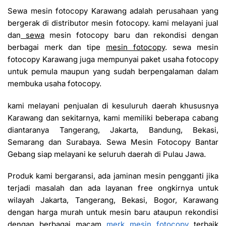
Sewa mesin fotocopy Karawang adalah perusahaan yang
bergerak di distributor mesin fotocopy. kami melayani jual
dan
sewa
mesin fotocopy baru dan rekondisi dengan
berbagai merk dan tipe
mesin fotocopy
. sewa mesin
fotocopy Karawang juga mempunyai paket usaha fotocopy
untuk pemula maupun yang sudah berpengalaman dalam
membuka usaha fotocopy.
kami melayani penjualan di kesuluruh daerah khususnya
Karawang dan sekitarnya, kami memiliki beberapa cabang
diantaranya Tangerang, Jakarta, Bandung, Bekasi,
Semarang dan Surabaya. Sewa Mesin Fotocopy Bantar
Gebang
siap melayani ke seluruh daerah di Pulau Jawa.
Produk kami bergaransi, ada jaminan mesin pengganti jika
terjadi masalah dan ada layanan free ongkirnya untuk
wilayah Jakarta, Tangerang, Bekasi, Bogor, Karawang
dengan harga murah untuk mesin baru ataupun rekondisi
dengan berbagai macam
merk mesin fotocopy
terbaik