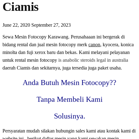
Ciamis
June 22, 2020
September 27, 2023
Sewa Mesin Fotocopy Karawang. Perusahaaan ini bergerak di
bidang rental dan jual mesin fotocopy merk
canon
, kyocera, konica
minolta dan fuji xerox baru dan bekas. Kami melayani pelayanan
untuk rental mesin fotocopy
is anabolic steroids legal in australia
daerah Ciamis dan sekitarnya, juga tersedia juga paket usaha.
Anda Butuh Mesin Fotocopy??
Tanpa Membeli Kami
Solusinya.
Persyaratan mudah silakan hubungin sales kami atau kontak kami di
website ini. berikut daftar mesin yang kami sewakan mesin