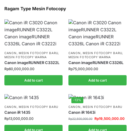
Ragam Type Mesin Fotocopy
CANON
,
MESIN FOTOCOPY BARU
,
CANON
,
MESIN FOTOCOPY BARU
,
MESIN FOTOCOPY WARNA
MESIN FOTOCOPY WARNA
Canon imageRUNNER C3322L
Canon imageRUNNER C3326L
Rp
60,000,000.00
Rp
75,000,000.00
Add to cart
Add to cart
-13%
CANON
,
MESIN FOTOCOPY BARU
CANON
,
MESIN FOTOCOPY BARU
Canon iR 1435
Canon iR 1643i
Rp
13,000,000.00
Rp
19,500,000.00
Rp
22,500,000.00
Add to cart
Add to cart