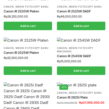
CANON
,
MESIN FOTOCOPY BARU
CANON
,
MESIN FOTOCOPY BARU
Canon iR 2520W Platen
Canon iR 2525W DADF
Rp
26,250,000.00
Rp
46,000,000.00
Add to cart
Add to cart
CANON
,
MESIN FOTOCOPY BARU
CANON
,
MESIN FOTOCOPY
REKONDISI
Canon iR 2525W Platen
Canon iR 2545W DADF
Rp
32,500,000.00
Rp
15,000,000.00
Add to cart
Add to cart
-6%
CANON
,
MESIN FOTOCOPY BARU
Canon iR 2625i Plate
Rp
37,950,000.00
Rp
40,400,000.00