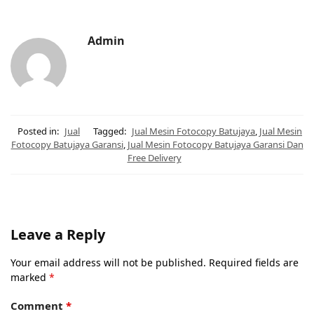
Admin
Posted in:
Jual
Tagged:
Jual Mesin Fotocopy Batujaya
,
Jual Mesin
Fotocopy Batujaya Garansi
,
Jual Mesin Fotocopy Batujaya Garansi Dan
Free Delivery
Leave a Reply
Your email address will not be published.
Required fields are
marked
*
Comment
*