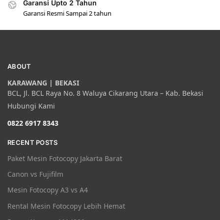
Garansi Upto 2 Tahun
Garansi Resmi Sampai 2 tahun
ABOUT
KARAWANG | BEKASI
BCL, Jl. BCL Raya No. 8 Waluya Cikarang Utara – Kab. Bekasi
Hubungi Kami
0822 6917 8343
RECENT POSTS
Paket Mesin Fotocopy Jakarta Barat
Canon vs Fujifilm
Mesin Fotocopy A3 vs A4
Rental Mesin Fotocopy Lebih Hemat