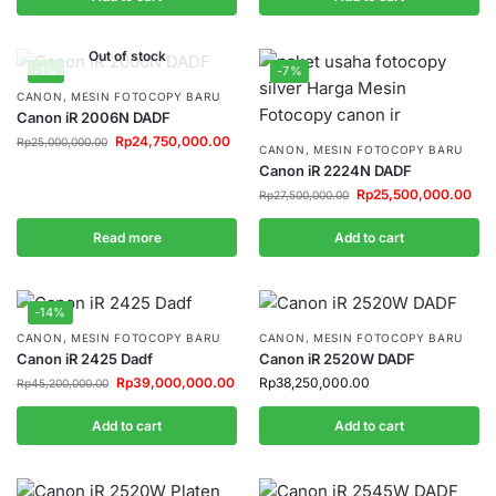
Out of stock
-1%
-7%
CANON
,
MESIN FOTOCOPY BARU
Canon iR 2006N DADF
Rp
24,750,000.00
Rp
25,000,000.00
CANON
,
MESIN FOTOCOPY BARU
Canon iR 2224N DADF
Rp
25,500,000.00
Rp
27,500,000.00
Read more
Add to cart
-14%
CANON
,
MESIN FOTOCOPY BARU
CANON
,
MESIN FOTOCOPY BARU
Canon iR 2425 Dadf
Canon iR 2520W DADF
Rp
39,000,000.00
Rp
38,250,000.00
Rp
45,200,000.00
Add to cart
Add to cart