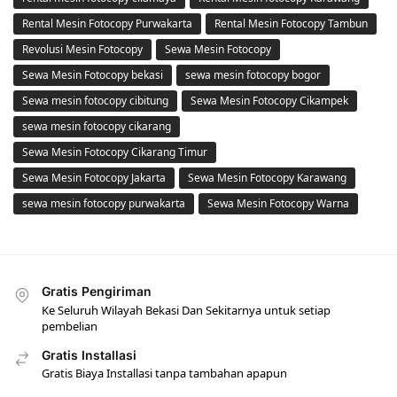
Rental Mesin Fotocopy Purwakarta
Rental Mesin Fotocopy Tambun
Revolusi Mesin Fotocopy
Sewa Mesin Fotocopy
Sewa Mesin Fotocopy bekasi
sewa mesin fotocopy bogor
Sewa mesin fotocopy cibitung
Sewa Mesin Fotocopy Cikampek
sewa mesin fotocopy cikarang
Sewa Mesin Fotocopy Cikarang Timur
Sewa Mesin Fotocopy Jakarta
Sewa Mesin Fotocopy Karawang
sewa mesin fotocopy purwakarta
Sewa Mesin Fotocopy Warna
Gratis Pengiriman
Ke Seluruh Wilayah Bekasi Dan Sekitarnya untuk setiap
pembelian
Gratis Installasi
Gratis Biaya Installasi tanpa tambahan apapun