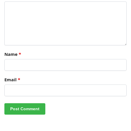
Name
*
Email
*