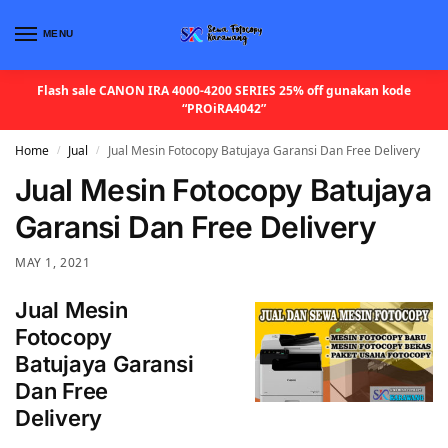
MENU
Flash sale CANON IRA 4000-4200 SERIES 25% off gunakan kode
“PROiRA4042”
Home
Jual
Jual Mesin Fotocopy Batujaya Garansi Dan Free Delivery
/
/
Jual Mesin Fotocopy Batujaya
Garansi Dan Free Delivery
MAY 1, 2021
Jual Mesin
Fotocopy
Batujaya Garansi
Dan Free
Delivery