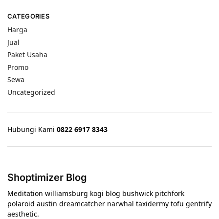
CATEGORIES
Harga
Jual
Paket Usaha
Promo
Sewa
Uncategorized
Hubungi Kami
0822 6917 8343
Shoptimizer Blog
Meditation williamsburg kogi blog bushwick pitchfork
polaroid austin dreamcatcher narwhal taxidermy tofu gentrify
aesthetic.