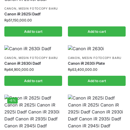
CANON
,
MESIN FOTOCOPY BARU
Canon iR 2625i Dadf
Rp
51,150,000.00
Add to cart
Add to cart
CANON
,
MESIN FOTOCOPY BARU
CANON
,
MESIN FOTOCOPY BARU
Canon iR 2630i Dadf
Canon iR 2630i Plate
Rp
64,900,000.00
Rp
53,400,000.00
Add to cart
Add to cart
-6%