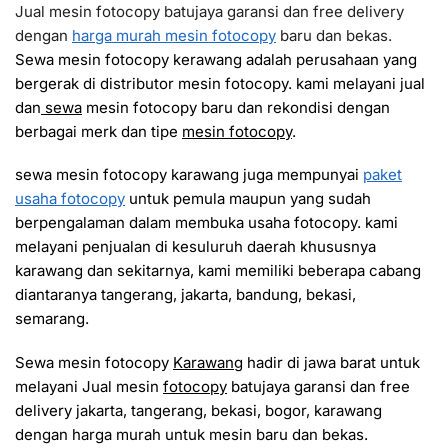
Jual mesin fotocopy batujaya garansi dan free delivery
dengan
harga murah mesin fotocopy
baru dan bekas.
Sewa mesin fotocopy kerawang adalah perusahaan yang
bergerak di distributor mesin fotocopy. kami melayani jual
dan
sewa
mesin fotocopy baru dan rekondisi dengan
berbagai merk dan tipe
mesin fotocopy
.
sewa mesin fotocopy karawang juga mempunyai
paket
usaha fotocopy
untuk pemula maupun yang sudah
berpengalaman dalam membuka usaha fotocopy. kami
melayani penjualan di kesuluruh daerah khususnya
karawang dan sekitarnya, kami memiliki beberapa cabang
diantaranya tangerang, jakarta, bandung, bekasi,
semarang.
Sewa mesin fotocopy
Karawang
hadir di jawa barat untuk
melayani Jual mesin
fotocopy
batujaya garansi dan free
delivery jakarta, tangerang, bekasi, bogor, karawang
dengan harga murah untuk mesin baru dan bekas.