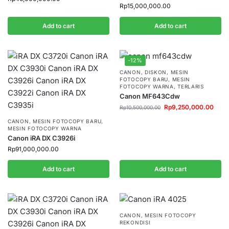
Rp
15,000,000.00
Add to cart
Add to cart
-12%
CANON
,
DISKON
,
MESIN
FOTOCOPY BARU
,
MESIN
FOTOCOPY WARNA
,
TERLARIS
Canon MF643Cdw
Rp
9,250,000.00
Rp
10,500,000.00
CANON
,
MESIN FOTOCOPY BARU
,
MESIN FOTOCOPY WARNA
Canon iRA DX C3926i
Rp
91,000,000.00
Add to cart
Add to cart
CANON
,
MESIN FOTOCOPY
REKONDISI