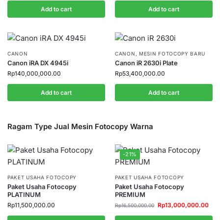
Add to cart
Add to cart
CANON
CANON
,
MESIN FOTOCOPY BARU
Canon iRA DX 4945i
Canon iR 2630i Plate
Rp
140,000,000.00
Rp
53,400,000.00
Add to cart
Add to cart
Ragam Type Jual Mesin Fotocopy Warna
-21%
PAKET USAHA FOTOCOPY
PAKET USAHA FOTOCOPY
Paket Usaha Fotocopy
Paket Usaha Fotocopy
PLATINUM
PREMIUM
Rp
11,500,000.00
Rp
13,000,000.00
Rp
16,500,000.00