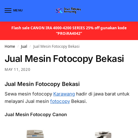
MENU
Flash sale CANON IRA 4000-4200 SERIES 25% off gunakan kode
“PROiRA4042”
Home
Jual
Jual Mesin Fotocopy Bekasi
/
/
Jual Mesin Fotocopy Bekasi
MAY 11, 2020
Jual Mesin Fotocopy Bekasi
Sewa mesin fotocopy
Karawang
hadir di jawa barat untuk
melayani Jual mesin
fotocopy
Bekasi.
Jual Mesin Fotocopy Canon