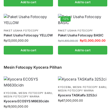
Add to cart
Add to cart
-12%
PAKET USAHA FOTOCOPY
PAKET USAHA FOTOCOPY
Paket Usaha Fotocopy YELLOW
Paket Usaha Fotocopy BASIC
Rp
13,000,000.00
Rp
13,000,000.00
Rp
14,800,000.00
Add to cart
Add to cart
Mesin Fotocopy Kyocera Pilihan
KYOCERA
,
MESIN FOTOCOPY BARU
,
MESIN FOTOCOPY WARNA
KYOCERA
,
MESIN FOTOCOPY BARU
,
Kyocera TASKalfa 3252ci
MESIN FOTOCOPY WARNA
Rp
67,000,000.00
Kyocera ECOSYS M6630cidn
Rp
19,500,000.00