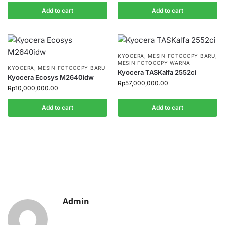
Add to cart
Add to cart
KYOCERA
,
MESIN FOTOCOPY BARU
,
MESIN FOTOCOPY WARNA
KYOCERA
,
MESIN FOTOCOPY BARU
Kyocera TASKalfa 2552ci
Kyocera Ecosys M2640idw
Rp
57,000,000.00
Rp
10,000,000.00
Add to cart
Add to cart
Admin