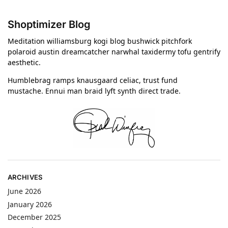
Shoptimizer Blog
Meditation williamsburg kogi blog bushwick pitchfork
polaroid austin dreamcatcher narwhal taxidermy tofu gentrify
aesthetic.
Humblebrag ramps knausgaard celiac, trust fund
mustache. Ennui man braid lyft synth direct trade.
ARCHIVES
June 2026
January 2026
December 2025