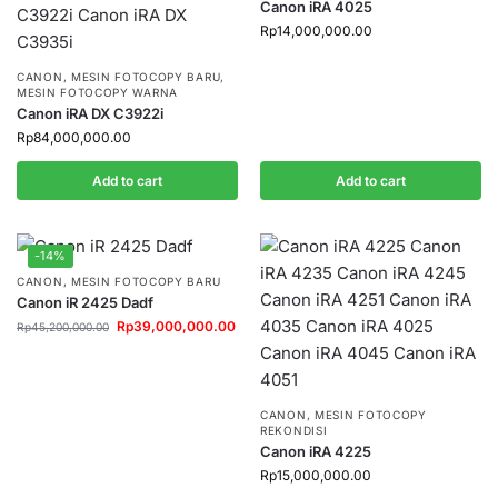
Canon iRA 4025
Rp
14,000,000.00
CANON
,
MESIN FOTOCOPY BARU
,
MESIN FOTOCOPY WARNA
Canon iRA DX C3922i
Rp
84,000,000.00
Add to cart
Add to cart
-14%
CANON
,
MESIN FOTOCOPY BARU
Canon iR 2425 Dadf
Rp
39,000,000.00
Rp
45,200,000.00
CANON
,
MESIN FOTOCOPY
REKONDISI
Canon iRA 4225
Rp
15,000,000.00