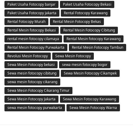
Paket Usaha Fotocopy banjar
Paket Usaha Fotocopy Bekasi
Paket Usaha Fotocopy Jakarta
Rental Fotocopy Karawang
Rental Fotocopy Murah
Rental Mesin Fotocopy Bekas
Rental Mesin fotocopy Bekasi
Rental Mesin Fotocopy Cibitung
rental mesin fotocopy cilamaya
Rental Mesin fotocopy Karawang
Rental Mesin Fotocopy Purwakarta
Rental Mesin Fotocopy Tambun
Revolusi Mesin Fotocopy
Sewa Mesin Fotocopy
Sewa Mesin Fotocopy bekasi
sewa mesin fotocopy bogor
Sewa mesin fotocopy cibitung
Sewa Mesin Fotocopy Cikampek
sewa mesin fotocopy cikarang
Sewa Mesin Fotocopy Cikarang Timur
Sewa Mesin Fotocopy Jakarta
Sewa Mesin Fotocopy Karawang
sewa mesin fotocopy purwakarta
Sewa Mesin Fotocopy Warna