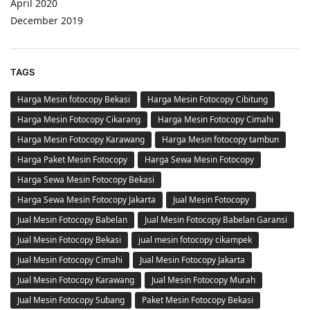
April 2020
December 2019
TAGS
Harga Mesin fotocopy Bekasi
Harga Mesin Fotocopy Cibitung
Harga Mesin Fotocopy Cikarang
Harga Mesin Fotocopy Cimahi
Harga Mesin Fotocopy Karawang
Harga Mesin fotocopy tambun
Harga Paket Mesin Fotocopy
Harga Sewa Mesin Fotocopy
Harga Sewa Mesin Fotocopy Bekasi
Harga Sewa Mesin Fotocopy Jakarta
Jual Mesin Fotocopy
Jual Mesin Fotocopy Babelan
Jual Mesin Fotocopy Babelan Garansi
Jual Mesin Fotocopy Bekasi
jual mesin fotocopy cikampek
Jual Mesin Fotocopy Cimahi
Jual Mesin Fotocopy Jakarta
Jual Mesin Fotocopy Karawang
Jual Mesin Fotocopy Murah
Jual Mesin Fotocopy Subang
Paket Mesin Fotocopy Bekasi