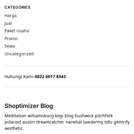
CATEGORIES
Harga
Jual
Paket Usaha
Promo
Sewa
Uncategorized
Hubungi Kami
0822 6917 8343
Shoptimizer Blog
Meditation williamsburg kogi blog bushwick pitchfork
polaroid austin dreamcatcher narwhal taxidermy tofu gentrify
aesthetic.