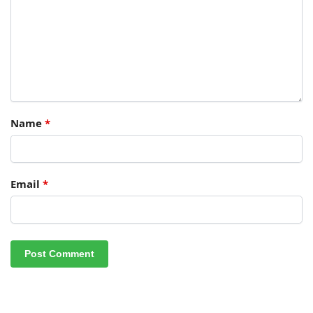
Name
*
Email
*