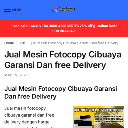
MENU
Flash sale CANON IRA 4000-4200 SERIES 25% off gunakan kode
“PROiRA4042”
Home
Jual
Jual Mesin Fotocopy Cibuaya Garansi Dan free Delivery
/
/
Jual Mesin Fotocopy Cibuaya
Garansi Dan free Delivery
MAY 19, 2021
Jual Mesin Fotocopy Cibuaya Garansi
Dan free Delivery
Jual mesin fotocopy
cibuaya garansi dan free
delivery dengan harga