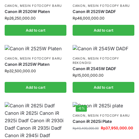
CANON
,
MESIN FOTOCOPY BARU
CANON
,
MESIN FOTOCOPY BARU
Canon iR 2520W Platen
Canon iR 2525W DADF
Rp
26,250,000.00
Rp
46,000,000.00
Add to cart
Add to cart
CANON
,
MESIN FOTOCOPY BARU
CANON
,
MESIN FOTOCOPY
REKONDISI
Canon iR 2525W Platen
Canon iR 2545W DADF
Rp
32,500,000.00
Rp
15,000,000.00
Add to cart
Add to cart
-6%
CANON
,
MESIN FOTOCOPY BARU
Canon iR 2625i Plate
Rp
37,950,000.00
Rp
40,400,000.00