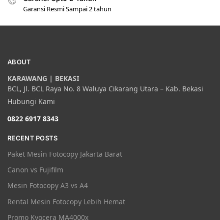
Garansi Resmi Sampai 2 tahun
ABOUT
KARAWANG | BEKASI
BCL, Jl. BCL Raya No. 8 Waluya Cikarang Utara – Kab. Bekasi
Hubungi Kami
0822 6917 8343
RECENT POSTS
Paket Mesin Fotocopy Jakarta Barat
Canon vs Fujifilm
Mesin Fotocopy A3 vs A4
Rental Mesin Fotocopy Lebih Hemat
Promo Kyocera MA4000x