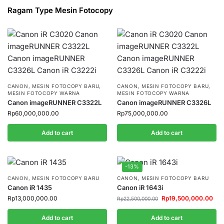
Ragam Type Mesin Fotocopy
CANON
,
MESIN FOTOCOPY BARU
,
CANON
,
MESIN FOTOCOPY BARU
,
MESIN FOTOCOPY WARNA
MESIN FOTOCOPY WARNA
Canon imageRUNNER C3322L
Canon imageRUNNER C3326L
Rp
60,000,000.00
Rp
75,000,000.00
Add to cart
Add to cart
-13%
CANON
,
MESIN FOTOCOPY BARU
CANON
,
MESIN FOTOCOPY BARU
Canon iR 1435
Canon iR 1643i
Rp
13,000,000.00
Rp
19,500,000.00
Rp
22,500,000.00
Add to cart
Add to cart