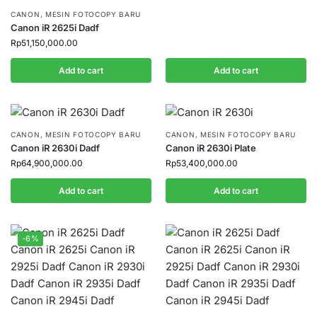
CANON
,
MESIN FOTOCOPY BARU
Canon iR 2625i Dadf
Rp
51,150,000.00
Add to cart
Add to cart
CANON
,
MESIN FOTOCOPY BARU
CANON
,
MESIN FOTOCOPY BARU
Canon iR 2630i Dadf
Canon iR 2630i Plate
Rp
64,900,000.00
Rp
53,400,000.00
Add to cart
Add to cart
-6%