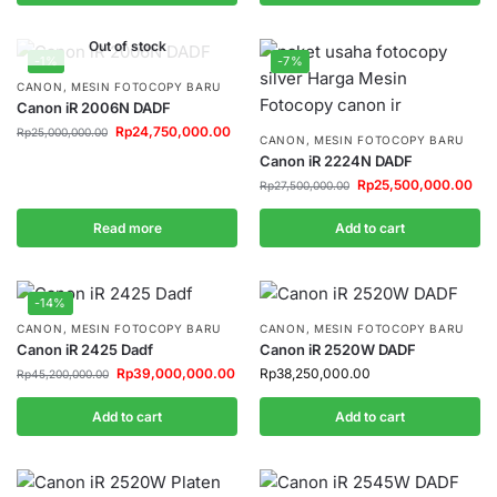
Out of stock
-1%
-7%
CANON
,
MESIN FOTOCOPY BARU
Canon iR 2006N DADF
Rp
24,750,000.00
Rp
25,000,000.00
CANON
,
MESIN FOTOCOPY BARU
Canon iR 2224N DADF
Rp
25,500,000.00
Rp
27,500,000.00
Read more
Add to cart
-14%
CANON
,
MESIN FOTOCOPY BARU
CANON
,
MESIN FOTOCOPY BARU
Canon iR 2425 Dadf
Canon iR 2520W DADF
Rp
39,000,000.00
Rp
38,250,000.00
Rp
45,200,000.00
Add to cart
Add to cart